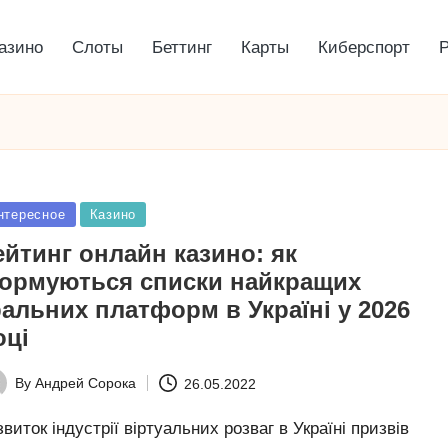
азино
Слоты
Беттинг
Карты
Киберспорт
sted
нтересное
Казино
ейтинг онлайн казино: як
ормуються списки найкращих
ральних платформ в Україні у 2026
оці
By
Андрей Сорока
26.05.2022
ted
звиток індустрії віртуальних розваг в Україні призвів