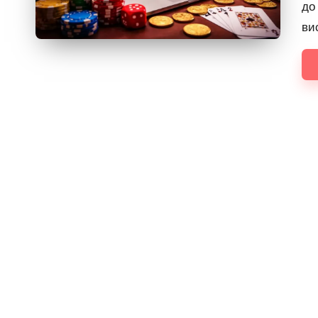
до
ви