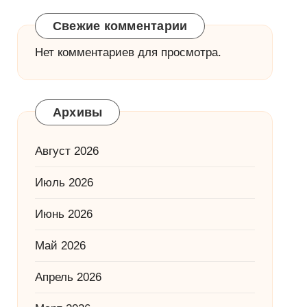
Свежие комментарии
Нет комментариев для просмотра.
Архивы
Август 2026
Июль 2026
Июнь 2026
Май 2026
Апрель 2026