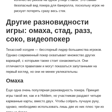
безопасный вид покера для банкролла, поскольку игрок не
рискует потерять сразу весь стек.
Другие разновидности
игры: омаха, стад, разз,
соко, видеопокер
Техасский холдем — бесспорный лидер большинства игроков.
Однако современный покер охватывает множество других
вариаций, с которыми также стоит ознакомиться. Они
отличаются правилами и могут показаться запутанными на
первый взгляд, но они не менее увлекательны.
Омаха
Еще одна очень популярная разновидность покера. Принцип
игры такой же, как и в Holdem, но участникам раздают четыре
карманные карты, вместо двух. Чтобы собрать лучшую руку,
однако, необходимо использовать лишь две из них плюс три из