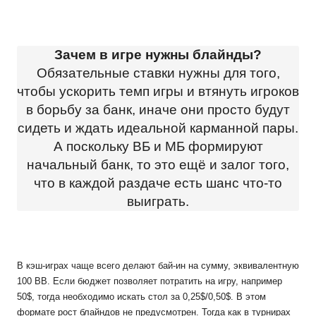
Зачем в игре нужны блайнды?
Обязательные ставки нужны для того,
чтобы ускорить темп игры и втянуть игроков
в борьбу за банк, иначе они просто будут
сидеть и ждать идеальной карманной пары.
А поскольку ВБ и МБ формируют
начальный банк, то это ещё и залог того,
что в каждой раздаче есть шанс что-то
выиграть.
В кэш-играх чаще всего делают бай-ин на сумму, эквивалентную
100 BB. Если бюджет позволяет потратить на игру, например
50$, тогда необходимо искать стол за 0,25$/0,50$. В этом
формате рост блайндов не предусмотрен. Тогда как в турнирах