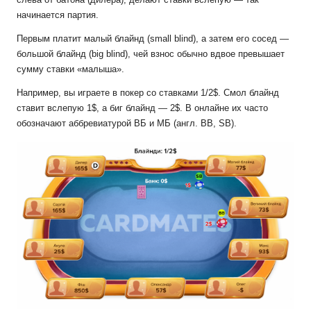
начинается партия.
Первым платит малый блайнд (small blind), а затем его сосед —
большой блайнд (big blind), чей взнос обычно вдвое превышает
сумму ставки «малыша».
Например, вы играете в покер со ставками 1/2$. Смол блайнд
ставит вслепую 1$, а биг блайнд — 2$. В онлайне их часто
обозначают аббревиатурой ВБ и МБ (англ. BB, SB).