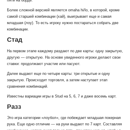
пяти на борде.
Более сложной версией является omaha hi/lo, в которой, кроме
самой старшей комбинации (хай), выигрывает еще и самая
младшая (лоу). То есть игроку нужно постараться собрать две
комбинации.
Стад
На первом этапе каждому раздают по две карты: одну закрытую,
другую — открытую. На основе увиденного игроки делают свои
ставки: продолжают участие или пасуют.
Далее выдают еще по четыре карты: три открытые и одну
закрытую. Происходит торговля, а затем наступает этап
сравнения комбинаций.
Известны вариации игры в Stud на 5, 6, 7 и даже восемь карт.
Разз
Это игра категории «лоубол», где побеждает младшая покерная
рука. Еще одно отличие — на руки выдают по 7 карт. Составляя