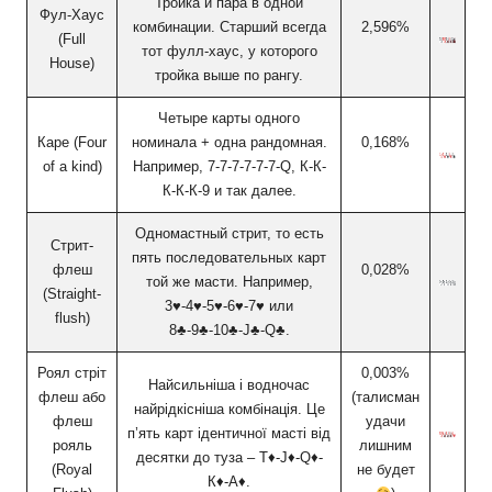
Тройка и пара в одной
Фул-Хаус
комбинации. Старший всегда
2,596%
(Full
тот фулл-хаус, у которого
House)
тройка выше по рангу.
Четыре карты одного
Каре (Four
номинала + одна рандомная.
0,168%
of a kind)
Например, 7-7-7-7-7-7-Q, К-К-
К-К-К-9 и так далее.
Одномастный стрит, то есть
Стрит-
пять последовательных карт
флеш
0,028%
той же масти. Например,
(Straight-
3♥-4♥-5♥-6♥-7♥ или
flush)
8♣-9♣-10♣-J♣-Q♣.
Роял стріт
0,003%
Найсильніша і водночас
флеш або
(талисман
найрідкісніша комбінація. Це
флеш
удачи
п’ять карт ідентичної масті від
рояль
лишним
десятки до туза – Т♦-J♦-Q♦-
(Royal
не будет
К♦-А♦.