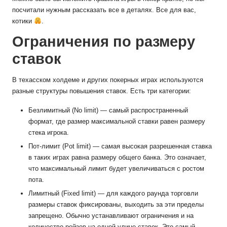
посчитали нужным рассказать все в деталях. Все для вас,
котики
.
Ограничения по размеру
ставок
В техасском холдеме и других покерных играх используются
разные структуры повышения ставок. Есть три категории:
Безлимитный (No limit) — самый распространенный
формат, где размер максимальной ставки равен размеру
стека игрока.
Пот-лимит (Pot limit) — самая высокая разрешенная ставка
в таких играх равна размеру общего банка. Это означает,
что максимальный лимит будет увеличиваться с ростом
пота.
Лимитный (Fixed limit) — для каждого раунда торговли
размеры ставок фиксированы, выходить за эти пределы
запрещено. Обычно устанавливают ограничения и на
количество рейзов на одной улице ставок. Это самый