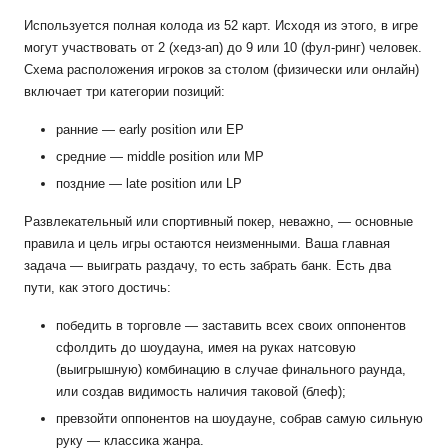
Используется полная колода из 52 карт. Исходя из этого, в игре
могут участвовать от 2 (хедз-ап) до 9 или 10 (фул-ринг) человек.
Схема расположения игроков за столом (физически или онлайн)
включает три категории позиций:
ранние — early position или ЕР
средние — middle position или МР
поздние — late position или LP
Развлекательный или спортивный покер, неважно, — основные
правила и цель игры остаются неизменными. Ваша главная
задача — выиграть раздачу, то есть забрать банк. Есть два
пути, как этого достичь:
победить в торговле — заставить всех своих оппонентов
сфолдить до шоудауна, имея на руках натсовую
(выигрышную) комбинацию в случае финального раунда,
или создав видимость наличия таковой (блеф);
превзойти оппонентов на шоудауне, собрав самую сильную
руку — классика жанра.