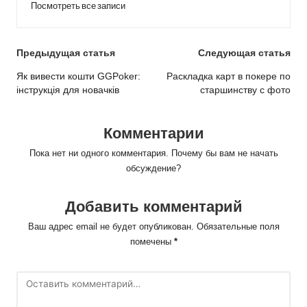
Посмотреть все записи
Post
Предыдущая статья
Следующая статья
navigation
Як вивести кошти GGPoker:
Раскладка карт в покере по
інструкція для новачків
старшинству с фото
Комментарии
Пока нет ни одного комментария. Почему бы вам не начать
обсуждение?
Добавить комментарий
Ваш адрес email не будет опубликован.
Обязательные поля
помечены
*