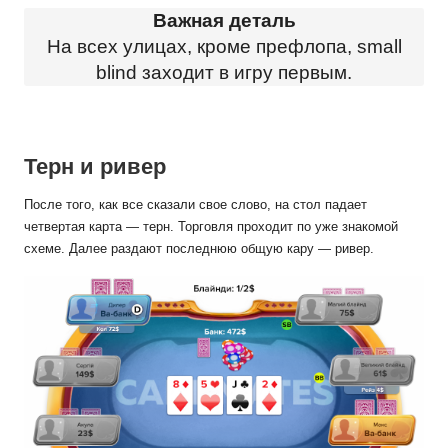
Важная деталь
На всех улицах, кроме префлопа, small
blind заходит в игру первым.
Терн и ривер
После того, как все сказали свое слово, на стол падает
четвертая карта — терн. Торговля проходит по уже знакомой
схеме. Далее раздают последнюю общую кару — ривер.