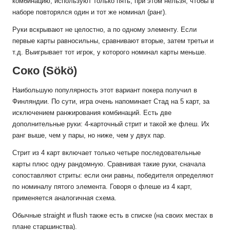
комбинацию, используют только пять, при этом нельзя, чтобы в
наборе повторялся один и тот же номинал (ранг).
Руки вскрывают не целостно, а по одному элементу. Если
первые карты равносильны, сравнивают вторые, затем третьи и
т.д. Выигрывает тот игрок, у которого номинал карты меньше.
Соко (Sökö)
Наибольшую популярность этот вариант покера получил в
Финляндии. По сути, игра очень напоминает Стад на 5 карт, за
исключением ранжирования комбинаций. Есть две
дополнительные руки: 4-карточный стрит и такой же флеш. Их
ранг выше, чем у пары, но ниже, чем у двух пар.
Стрит из 4 карт включает только четыре последовательные
карты плюс одну рандомную. Сравнивая такие руки, сначала
сопоставляют стриты: если они равны, победителя определяют
по номиналу пятого элемента. Говоря о флеше из 4 карт,
применяется аналогичная схема.
Обычные straight и flush также есть в списке (на своих местах в
плане старшинства).