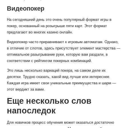
Видеопокер
На сегодняшний день это очень популярный формат игры в
покер, основанный на розыгрыше пяти карт. Этот формат
предлагают во многих казино онлайн.
Видеопокер часто приравнивают к игровым автоматам. Однако,
в отличие от слотов, здесь присутствует элемент мастерства —
оптимальное разыгрывание руки, которую вам раздали, в
соответствии с рейтингом покерных комбинаций.
Это лишь несколько вариаций покера, на самом деле их
десятки. Трудно сказать, какой вид лучше или интереснее.
Каждая игра имеет свои уникальные преимущества и шарм —
этот вердикт за вами.
Еще несколько слов
напоследок
Для новичков процесс обучения может оказаться достаточно