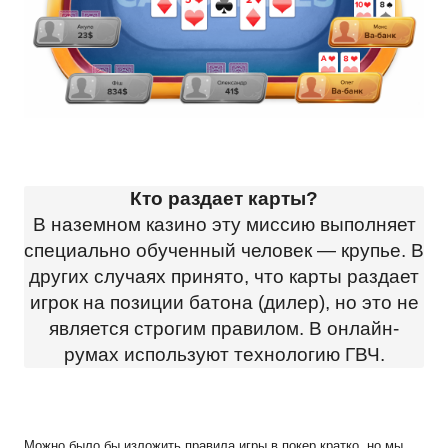
Кто раздает карты?
В наземном казино эту миссию выполняет
специально обученный человек — крупье. В
других случаях принято, что карты раздает
игрок на позиции батона (дилер), но это не
является строгим правилом. В онлайн-
румах используют технологию ГВЧ.
Можно было бы изложить правила игры в покер кратко, но мы