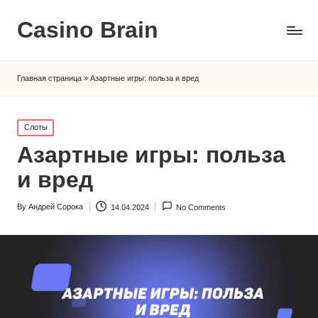
Сasino Brain
Главная страница
»
Азартные игры: польза и вред
Posted
Слоты
in
Азартные игры: польза
и вред
By
Андрей Сорока
14.04.2024
No Comments
Posted
by