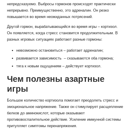
непредсказуемо. Выбросы гормонов происходят практически
непрерывно. Преимущественно, это адреналин. Он резко
повышается во время неожиданных потрясений.
Другой гормон, вырабатывающийся во время игры – кортизол.
Он появляется, когда стресс становится продолжительным. В
разных игровых ситуациях работают разные гормоны:
невозможно остановиться – работает адреналин;
развивается зависимость – сказываются оба гормона;
тяга к новым ощущениям – действует кортизол.
Чем полезны азартные
игры
Большое количество кортизола помогает преодолеть стресс и
эмоциональное напряжение. Также он стимулирует расщепление
белков до аминокислот, которые оказывают
противовоспалительное действие. Усиление иммунной системы
притупляет симптомы перенапряжения.