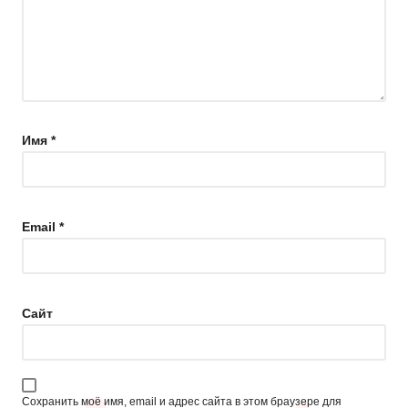
Имя
*
Email
*
Сайт
Сохранить моё имя, email и адрес сайта в этом браузере для