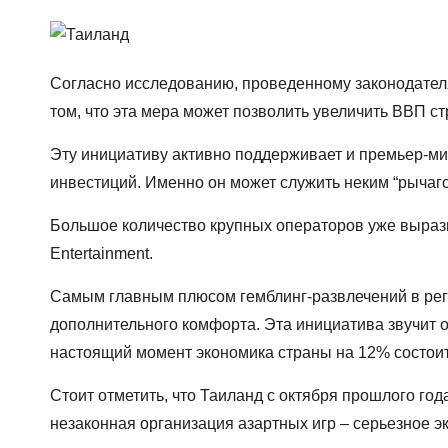
Согласно исследованию, проведенному законодателям
том, что эта мера может позволить увеличить ВВП ст
Эту инициативу активно поддерживает и премьер-ми
инвестиций. Именно он может служить неким “рычаго
Большое количество крупных операторов уже выразил
Entertainment.
Самым главным плюсом гемблинг-развлечений в регио
дополнительного комфорта. Эта инициатива звучит о
настоящий момент экономика страны на 12% состоит 
Стоит отметить, что Таиланд с октября прошлого год
незаконная организация азартных игр – серьезное э