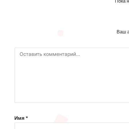
Пока н
Ваш а
Имя
*