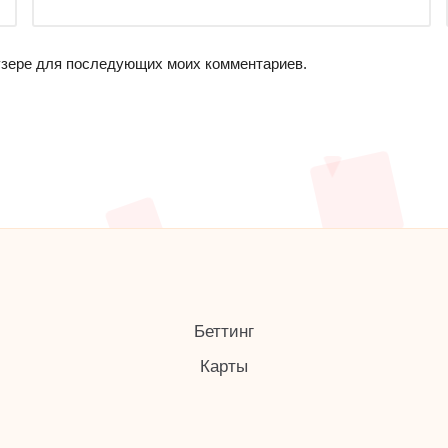
аузере для последующих моих комментариев.
Беттинг
Карты