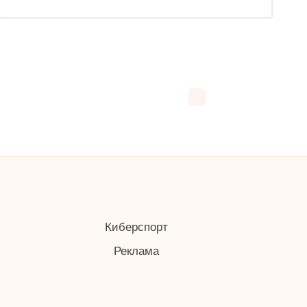
Киберспорт
Реклама