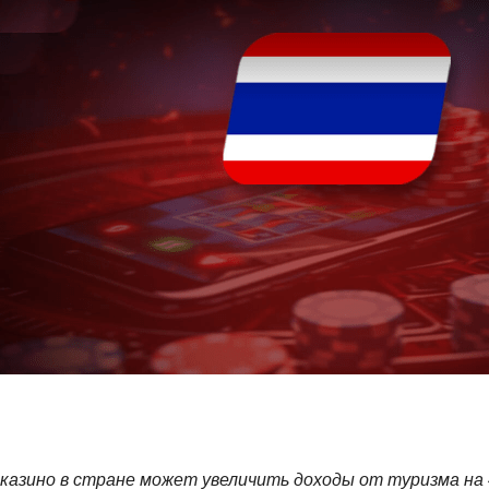
казино в стране может увеличить доходы от туризма на 47