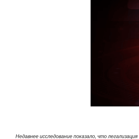
Недавнее исследование показало, что легализация 