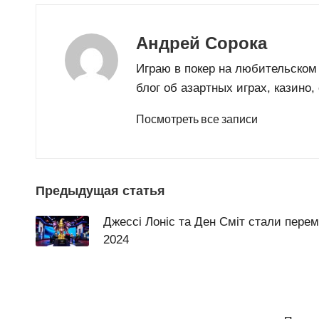
Андрей Сорока
Играю в покер на любительском
блог об азартных играх, казино
Посмотреть все записи
Post
Предыдущая статья
navigation
Джессі Лоніс та Ден Сміт стали пере
2024