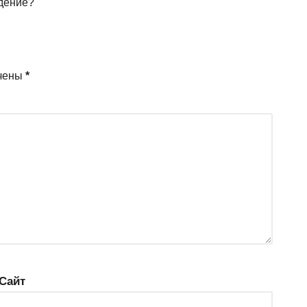
ждение?
ечены
*
Сайт