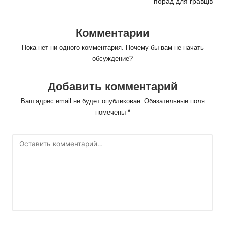
порад для гравців
Комментарии
Пока нет ни одного комментария. Почему бы вам не начать
обсуждение?
Добавить комментарий
Ваш адрес email не будет опубликован.
Обязательные поля
помечены
*