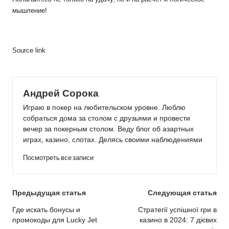
мышление!
Source link
Андрей Сорока
Играю в покер на любительском уровне. Люблю
собраться дома за столом с друзьями и провести
вечер за покерным столом. Веду блог об азартных
играх, казино, слотах. Делясь своими наблюдениями
Посмотреть все записи
Post
Предыдущая статья
Следующая статья
navigation
Где искать бонусы и
Стратегії успішної гри в
промокоды для Lucky Jet
казино в 2024: 7 дієвих