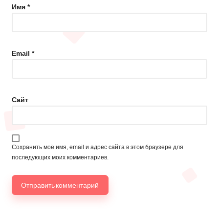
Имя
*
Email
*
Сайт
Сохранить моё имя, email и адрес сайта в этом браузере для
последующих моих комментариев.