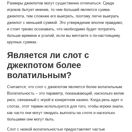
Размеры джекпотов могут существенно отличаться. Среди
игроков бытует мнение, то чем большей является сумма
джекпота, тем сложнее его выиграть, поэтому легче выиграть
джекпот с меньшей суммой. Это утверждение вполне правдиво,
и стоит трезво осознавать, что необходимо будет потратить
больше времени и усилий, если вы мечтаете о по-настоящему
крупных суммах.
Является ли слот с
джекпотом более
волатильным?
Считается, что слот с джекпотом является более волатильным.
Волатильность – это параметр, показывающий, насколько велик
риск, связанный с игрой в конкретном казино. Когда речь идет о
слотах, этот термин используется для того, чтобы игроки знали,
как часто они могут ожидать выплаты на слоте и насколько
большими они могут быть.
Слот с низкой волатильностью предоставляет частые