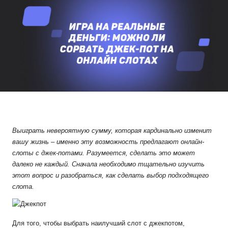
Выиграть невероятную сумму, которая кардинально изменит
вашу жизнь – именно эту возможность предлагают онлайн-
слоты с джек-потами. Разумеется, сделать это может
далеко не каждый. Сначала необходимо тщательно изучить
этот вопрос и разобраться, как сделать выбор подходящего
слота.
Для того, чтобы выбрать наилучший слот с джекпотом,