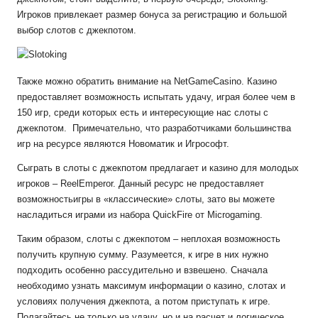
Игроков привлекает размер бонуса за регистрацию и большой
выбор слотов с джекпотом.
Также можно обратить внимание на NetGameCasino. Казино
предоставляет возможность испытать удачу, играя более чем в
150 игр, среди которых есть и интересующие нас слоты с
джекпотом. Примечательно, что разработчиками большинства
игр на ресурсе являются Новоматик и Игрософт.
Сыграть в слоты с джекпотом предлагает и казино для молодых
игроков – ReelEmperor. Данный ресурс не предоставляет
возможностьигры в «классические» слоты, зато вы можете
насладиться играми из набора QuickFire от Microgaming.
Таким образом, слоты с джекпотом – неплохая возможность
получить крупную сумму. Разумеется, к игре в них нужно
подходить особенно рассудительно и взвешено. Сначала
необходимо узнать максимум информации о казино, слотах и
условиях получения джекпота, а потом приступать к игре.
Полагайтесь не только на удачу, но и на расчет и логическое