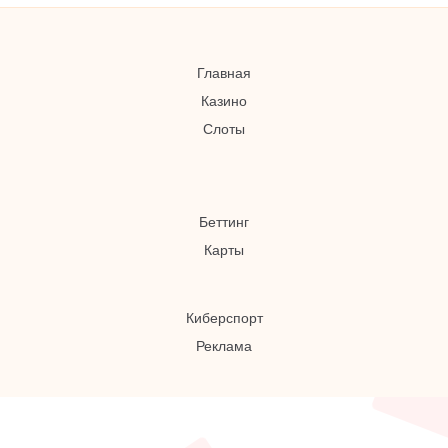
Главная
Казино
Слоты
Беттинг
Карты
Киберспорт
Реклама