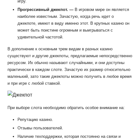
игру.
Прогрессивный джекпот. —
В игровом мире он является
наиболее известным. Зачастую, когда речь идет о
джекпоте, имеют в виду именно этот. В крупных казино он
может быть поистине огромным и выигрываться с
удивительной частотой.
В дополнение к основным трем видам в разных казино
существуют и другие джекпоты, предлагаемые непосредственно
ресурсом. Их обычно называют случайными, и они доступны
практически в каждом слоте. Зачастую их размер относительно
маленький, зато такие джекпоты можно получить в любое время
и при игре с любой ставкой.
При выборе слота необходимо обратить особое внимание на:
Репутацию казино.
Отзывы пользователей.
Наличие техподдержки, которая постоянно на связи и