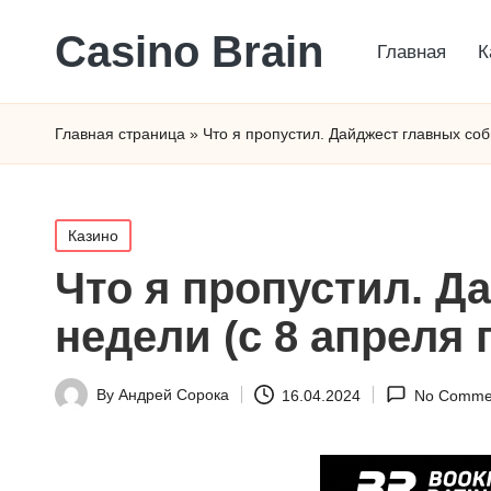
Сasino Brain
Главная
К
Главная страница
»
Что я пропустил. Дайджест главных со
Posted
Казино
in
Что я пропустил. 
недели (с 8 апреля 
By
Андрей Сорока
16.04.2024
No Comme
Posted
by