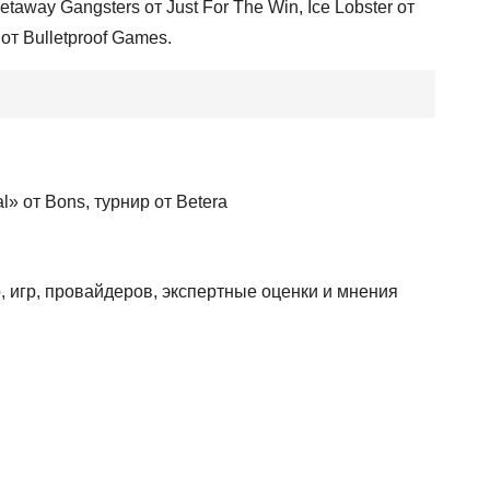
way Gangsters от Just For The Win, Ice Lobster от
 от Bulletproof Games.
» от Bons, турнир от Betera
, игр, провайдеров, экспертные оценки и мнения