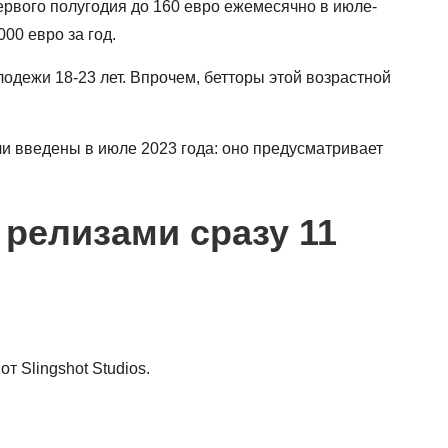
первого полугодия до 160 евро ежемесячно в июле-
00 евро за год.
одежи 18-23 лет. Впрочем, бетторы этой возрастной
и введены в июле 2023 года: оно предусматривает
релизами сразу 11
от Slingshot Studios.