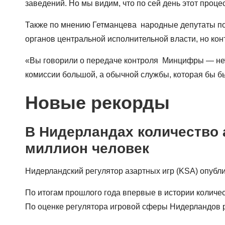
заведений. Но мы видим, что по сей день этот проце
Также по мнению Гетманцева народные депутаты по
органов центральной исполнительной власти, но кон
«Вы говорили о передаче контроля Минцифры — нет э
комиссии большой, а обычной службы, которая бы бы
Новые рекорды
В Нидерландах количество 
миллион человек
Нидерландский регулятор азартных игр (KSA) опубли
По итогам прошлого года впервые в истории количес
По оценке регулятора игровой сферы Нидерландов р