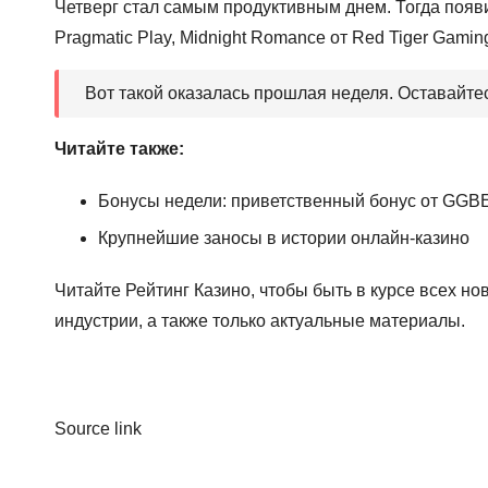
Четверг стал самым продуктивным днем. Тогда появил
Pragmatic Play, Midnight Romance от Red Tiger Gaming,
Вот такой оказалась прошлая неделя. Оставайтес
Читайте также:
Бонусы недели: приветственный бонус от GGBET
Крупнейшие заносы в истории онлайн-казино
Читайте
Рейтинг Казино
, чтобы быть в курсе всех н
индустрии, а также только актуальные материалы.
Source link