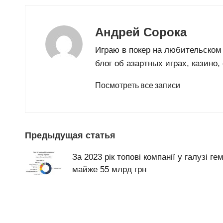
Андрей Сорока
Играю в покер на любительском
блог об азартных играх, казино
Посмотреть все записи
Post
Предыдущая статья
navigation
За 2023 рік топові компанії у галузі ге
майже 55 млрд грн