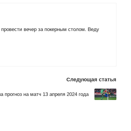
 провести вечер за покерным столом. Веду
Следующая статья
 прогноз на матч 13 апреля 2024 года