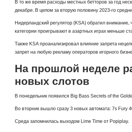
В то же время расходы местных бетторов за год нес
декабре. В целом за вторую половину 2023-го средни
Нидерландский регулятор (KSA) обратил внимание, ч
категории проигрывают в азартных играх меньше ст
Также KSA проанализировал влияние запрета нецеле
запрет на любую рекламу операторов игорного бизне
На прошлой неделе р
новых слотов
В понедельник появился Big Bass Secrets of the Gold
Во вторник вышло сразу 3 новых автомата: 7s Fury 40 о
Среда запомнилась выходом Lime Time от Popiplay.