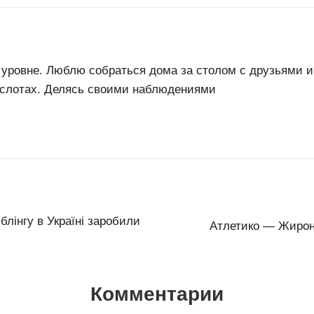
 уровне. Люблю собраться дома за столом с друзьями и
, слотах. Делясь своими наблюдениями
мблінгу в Україні заробили
Атлетико — Жирона
Комментарии