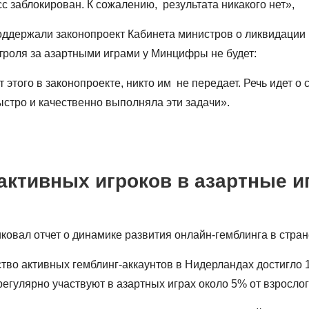
сс заблокирован. К сожалению, результата никакого нет»,
ддержали законопроект Кабинета министров о ликвидации 
троля за азартными играми у Минцифры не будет:
того в законопроекте, никто им не передает. Речь идет о 
стро и качественно выполняла эти задачи».
активных игроков в азартные 
ковал отчет о динамике развития онлайн-гемблинга в стран
тво активных гемблинг-аккаунтов в Нидерландах достигло 1
егулярно участвуют в азартных играх около 5% от взрослог