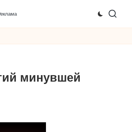
Реклама
ытий минувшей