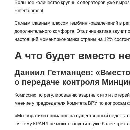
Большое количество крупных операторов уже выразил
Entertainment.
Самым главным плюсом гемблинг-развлечений в регио
дополнительного комфорта. Эта инициатива звучит о
настоящий момент экономика страны на 12% состоит 
А что будет вместо н
Даниил Гетманцев: «Вместо
о передаче контроля Минци
Комиссию по регулированию азартных игр и лотерей
мнение у председателя Комитета ВРУ по вопросам ф
«Мы обратили внимание на существенный недостаток
систему КРАИЛ не может запустить уже более трех л