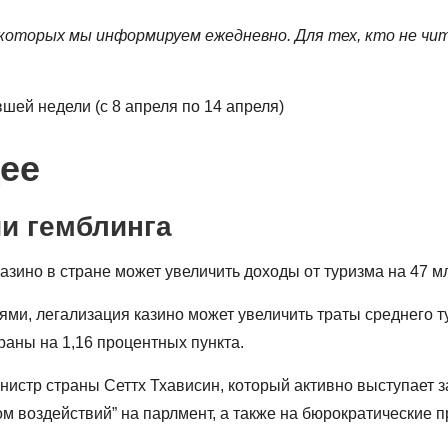
 которых мы информируем ежедневно. Для тех, кто не чи
ее
ии гемблинга
зино в стране может увеличить доходы от туризма на 47 мл
и, легализация казино может увеличить траты среднего ту
раны на 1,16 процентных пункта.
нистр страны Сеттх Тхависин, который активно выступает 
м воздействий” на парлмент, а также на бюрократические 