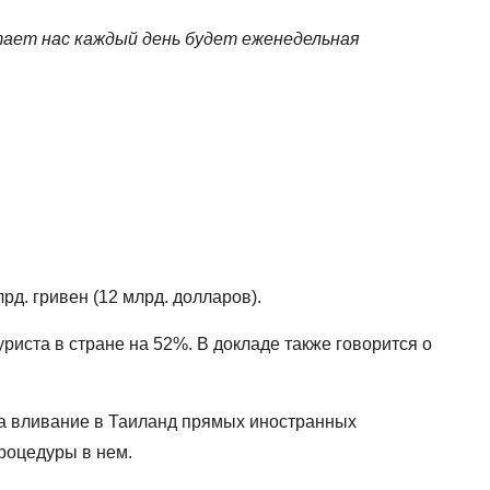
тает нас каждый день будет еженедельная
рд. гривен (12 млрд. долларов).
риста в стране на 52%. В докладе также говорится о
за вливание в Таиланд прямых иностранных
процедуры в нем.