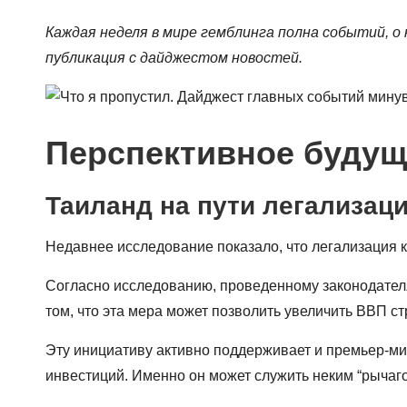
Каждая неделя в мире гемблинга полна событий, о
публикация с дайджестом новостей.
Перспективное будущ
Таиланд на пути легализац
Недавнее исследование показало, что легализация ка
Согласно исследованию, проведенному законодателям
том, что эта мера может позволить увеличить ВВП ст
Эту инициативу активно поддерживает и премьер-ми
инвестиций. Именно он может служить неким “рычаго