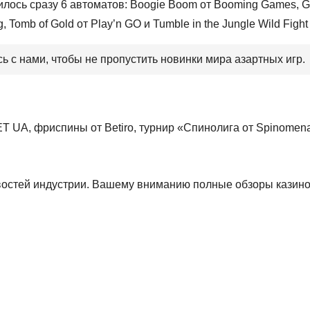
ось сразу 6 автоматов: Boogie Boom от Booming Games, Geta
 Tomb of Gold от Play’n GO и Tumble in the Jungle Wild Fight
ь с нами, чтобы не пропустить новинки мира азартных игр.
 UA, фриспины от Betiro, турнир «Спинолига от Spinomenal
овостей индустрии. Вашему вниманию полные обзоры казино