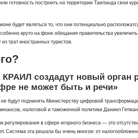
и готовность построить на территории Таиланда свои куро
не будет являться то, что они потенциально расположатся
собенно круто на фоне обещания правительства увеличить ч
из трат иностранных туристов.
его?
 КРАИЛ создадут новый орган р
фре не может быть и речи»
 не будут подчинять Министерству цифровой трансформации
инансов, налоговой и таможенной политики Даниил Гетман
 регулирования в сфере игорного бизнеса — это отсутстви
ет. Система эта решала бы очень многое: от налогообложен