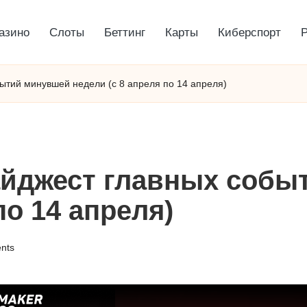
азино
Слоты
Беттинг
Карты
Киберспорт
бытий минувшей недели (с 8 апреля по 14 апреля)
Дайджест главных соб
по 14 апреля)
nts