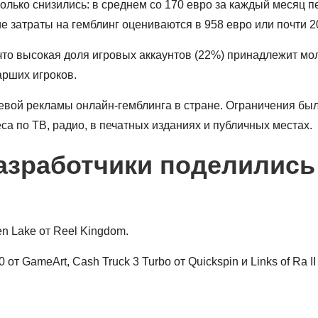
колько снизились: в среднем со 170 евро за каждый месяц 
е затраты на гемблинг оцениваются в 958 евро или почти 20
то высокая доля игровых аккаунтов (22%) принадлежит мол
арших игроков.
вой рекламы онлайн-гемблинга в стране. Ограничения был
са по ТВ, радио, в печатных изданиях и публичных местах.
азработчики поделились 
en Lake от Reel Kingdom.
т GameArt, Cash Truck 3 Turbo от Quickspin и Links of Ra II 