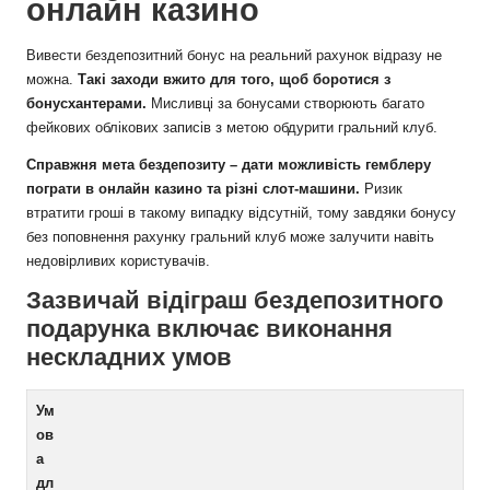
онлайн казино
Вивести бездепозитний бонус на реальний рахунок відразу не
можна.
Такі заходи вжито для того, щоб боротися з
бонусхантерами.
Мисливці за бонусами створюють багато
фейкових облікових записів з метою обдурити гральний клуб.
Справжня мета бездепозиту – дати можливість гемблеру
пограти в онлайн казино та різні слот-машини.
Ризик
втратити гроші в такому випадку відсутній, тому завдяки бонусу
без поповнення рахунку гральний клуб може залучити навіть
недовірливих користувачів.
Зазвичай відіграш бездепозитного
подарунка включає виконання
нескладних умов
Ум
ов
а
дл