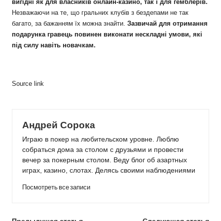
вигідні як для власників онлайн-казино, так і для гемблерів.
Незважаючи на те, що гральних клубів з бездепами не так
багато, за бажанням їх можна знайти.
Зазвичай для отримання
подарунка гравець повинен виконати нескладні умови, які
під силу навіть новачкам.
Source link
Андрей Сорока
Играю в покер на любительском уровне. Люблю
собраться дома за столом с друзьями и провести
вечер за покерным столом. Веду блог об азартных
играх, казино, слотах. Делясь своими наблюдениями
Посмотреть все записи