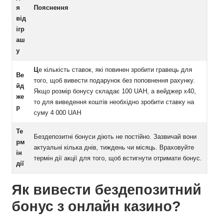
я
Пояснення
від
ігр
аш
у
Ц
е кількість ставок, які повинен зробити гравець для
Ве
того, щоб вивести подарунок без поповнення рахунку.
йд
Якщо розмір бонусу складає 100 UAH, а вейджер х40,
же
то для виведення коштів необхідно зробити ставку на
р
суму 4 000 UAH
Те
Бездепозитні бонуси діють не постійно. Зазвичай вони
рм
актуальні кілька днів, тиждень чи місяць. Враховуйте
ін
термін дії акції для того, щоб встигнути отримати бонус.
дії
Як вивести
бездепозитний
бонус
з онлайн казино?