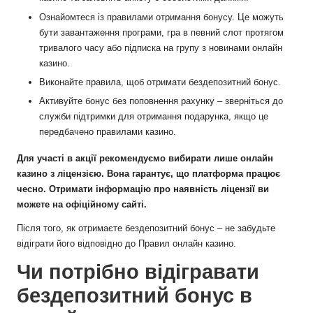
Ознайомтеся із правилами отримання бонусу. Це можуть
бути завантаження програми, гра в певний слот протягом
тривалого часу або підписка на групу з новинами онлайн
казино.
Виконайте правила, щоб отримати бездепозитний бонус.
Активуйте бонус без поповнення рахунку – зверніться до
служби підтримки для отримання подарунка, якщо це
передбачено правилами казино.
Для участі в акції рекомендуємо вибирати лише онлайн
казино з ліцензією. Вона гарантує, що платформа працює
чесно. Отримати інформацію про наявність ліцензії ви
можете на офіційному сайті.
Після того, як отримаєте бездепозитний бонус – не забудьте
відіграти його відповідно до Правил онлайн казино.
Чи потрібно відігравати
бездепозитний бонус в