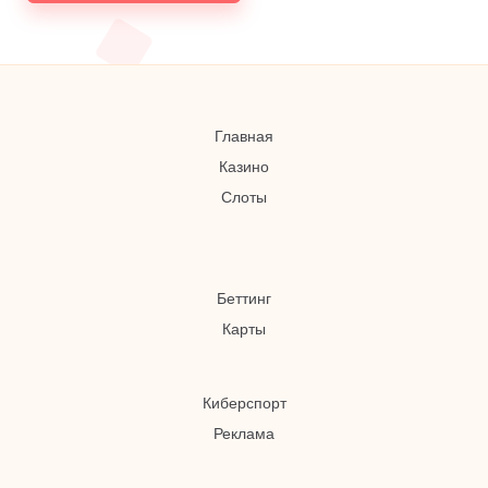
Главная
Казино
Слоты
Беттинг
Карты
Киберспорт
Реклама