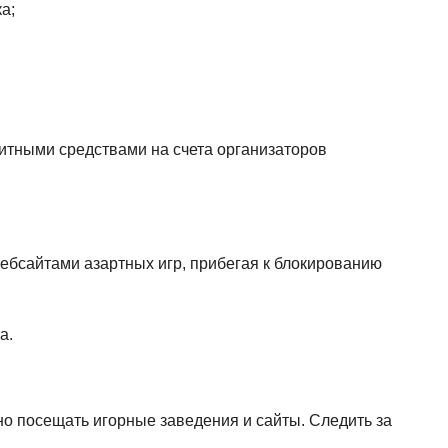
а;
итными средствами на счета организаторов
ебсайтами азартных игр, прибегая к блокированию
а.
 посещать игорные заведения и сайты. Следить за