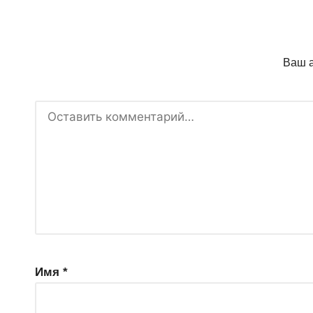
Ваш а
Имя
*