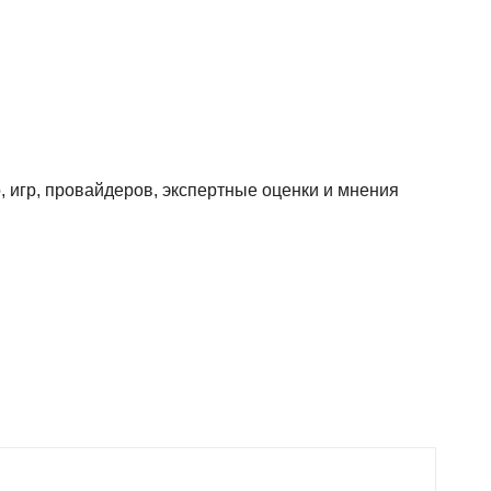
, игр, провайдеров, экспертные оценки и мнения