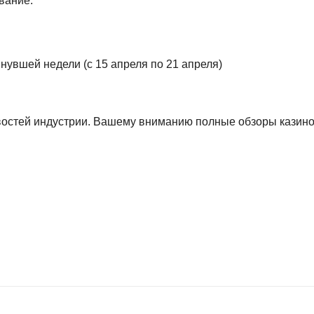
вание.
нувшей недели (с 15 апреля по 21 апреля)
овостей индустрии. Вашему вниманию полные обзоры казино