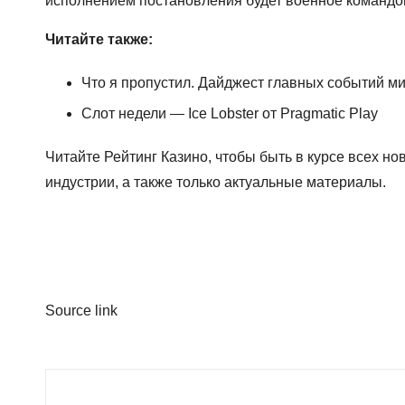
исполнением постановления будет военное командо
Читайте также:
Что я пропустил. Дайджест главных событий ми
Слот недели — Ice Lobster от Pragmatic Play
Читайте
Рейтинг Казино
, чтобы быть в курсе всех н
индустрии, а также только актуальные материалы.
Source link