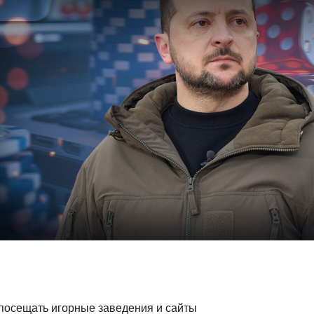
посещать игорные заведения и сайты