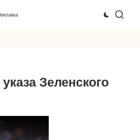
Реклама
 указа Зеленского