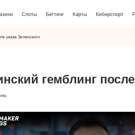
азино
Слоты
Беттинг
Карты
Киберспорт
сле указа Зеленского
инский гемблинг после
nts