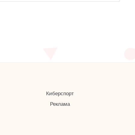
Киберспорт
Реклама