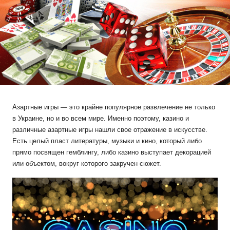
Азартные игры — это крайне популярное развлечение не только
в Украине, но и во всем мире. Именно поэтому, казино и
различные азартные игры нашли свое отражение в искусстве.
Есть целый пласт литературы, музыки и кино, который либо
прямо посвящен гемблингу, либо казино выступает декорацией
или объектом, вокруг которого закручен сюжет.