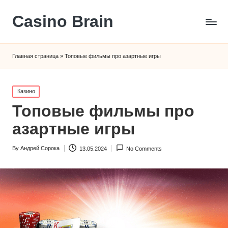
Сasino Brain
Главная страница
»
Топовые фильмы про азартные игры
Posted
Казино
in
Топовые фильмы про
азартные игры
By
Андрей Сорока
13.05.2024
No Comments
Posted
by