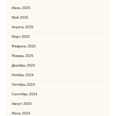
Июнь 2025
Май 2025
Апрель 2025
Март 2025
Февраль 2025
Январь 2025
Декабрь 2024
Ноябрь 2024
Октябрь 2024
Сентябрь 2024
Август 2024
Июль 2024