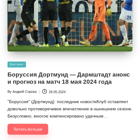
Posted
Беттинг
in
Боруссия Дортмунд — Дармштадт анонс
и прогноз на матч 18 мая 2024 года
By
Андрей Сорока
28.05.2024
Posted
by
"Боруссия" (Дортмунд): последние новостиКлуб оставляет
довольно противоречивое впечатление в нынешнем сезоне.
Безусловно, многое компенсировано удачным…
Читать больше