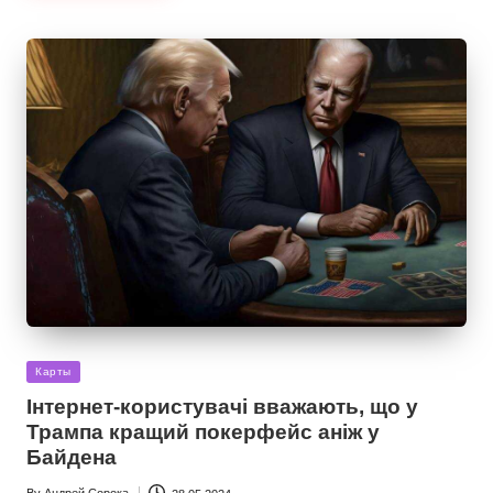
Posted
Карты
in
Інтернет-користувачі вважають, що у
Трампа кращий покерфейс аніж у
Байдена
By
Андрей Сорока