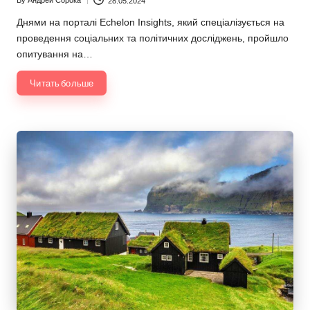
28.05.2024
Posted
by
​Днями на порталі Echelon Insights, який спеціалізується на
проведення соціальних та політичних досліджень, пройшло
опитування на…
Читать больше