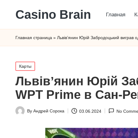
Сasino Brain
Главная
К
Главная страница
»
Львівʼянин Юрій Забродоцький виграв о
Posted
Карты
in
Львівʼянин Юрій За
WPT Prime в Сан-Р
By
Андрей Сорока
03.06.2024
No Comme
Posted
by