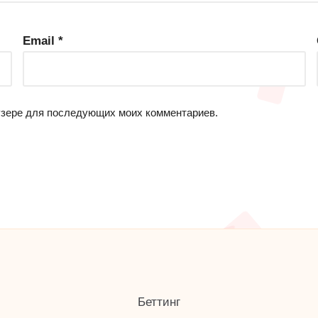
Email
*
аузере для последующих моих комментариев.
Беттинг