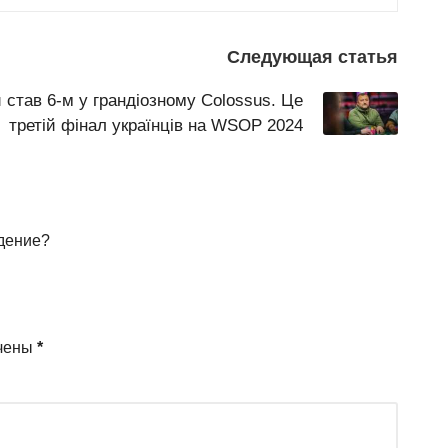
Следующая статья
 став 6-м у грандіозному Colossus. Це
третій фінал українців на WSOP 2024
ждение?
ечены
*