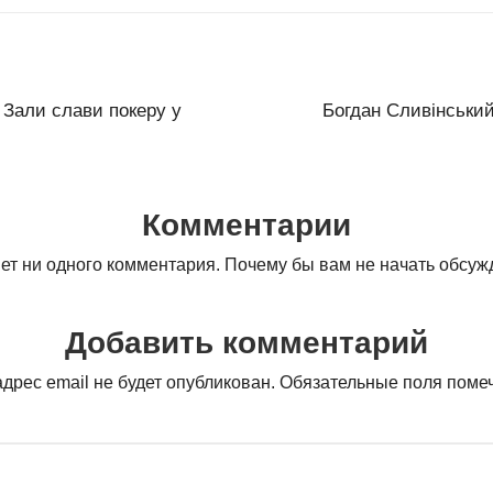
 Зали слави покеру у
Богдан Сливінський
Комментарии
ет ни одного комментария. Почему бы вам не начать обсу
Добавить комментарий
дрес email не будет опубликован.
Обязательные поля пом