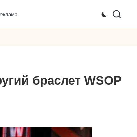
Реклама
другий браслет WSOP