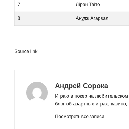
7
Ліран Твіто
8
Анудж Агарвал
Source link
Андрей Сорока
Играю в покер на любительском
блог об азартных играх, казино
Посмотреть все записи