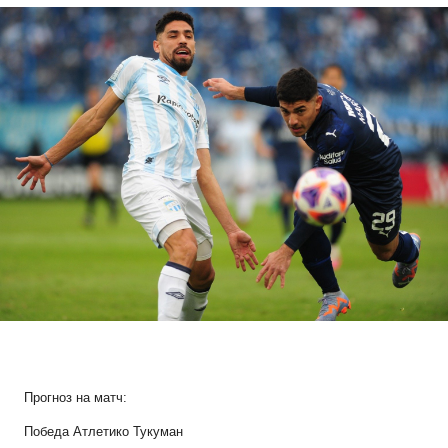
Прогноз на матч:
Победа Атлетико Тукуман