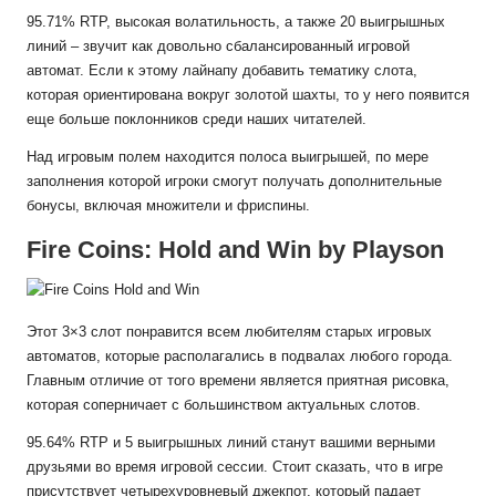
95.71% RTP, высокая волатильность, а также 20 выигрышных
линий – звучит как довольно сбалансированный игровой
автомат. Если к этому лайнапу добавить тематику слота,
которая ориентирована вокруг золотой шахты, то у него появится
еще больше поклонников среди наших читателей.
Над игровым полем находится полоса выигрышей, по мере
заполнения которой игроки смогут получать дополнительные
бонусы, включая множители и фриспины.
Fire Coins: Hold and Win by Playson
Этот 3×3 слот понравится всем любителям старых игровых
автоматов, которые располагались в подвалах любого города.
Главным отличие от того времени является приятная рисовка,
которая соперничает с большинством актуальных слотов.
95.64% RTP и 5 выигрышных линий станут вашими верными
друзьями во время игровой сессии. Стоит сказать, что в игре
присутствует четырехуровневый джекпот, который падает