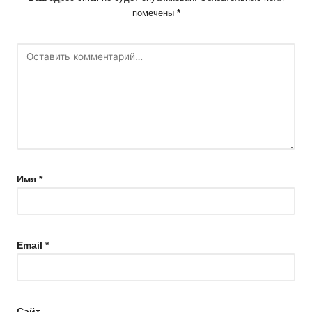
помечены
*
Имя
*
Email
*
Сайт