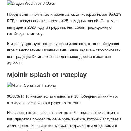
Перед вами – приятные игровой автомат, которые имеет 95.61%
RTP, высокую волатильность и 25 победных линий. Слот был
выпущен в 2023 году и представляет собой традиционную
китайскую тематику.
В игре существует четыре уровня джекпота, а также бонусная
игра с бесплатными вращениями. Ваша задача – скомпоновать
все традиции Китая, включая денежное дерево и золотые
дублоны.
Mjolnir Splash от Pateplay
96.60% RTP, низкая волатильность и 10 победных линий – то,
что лучше всего характеризует этот слот.
Название, кстати, говорит само за себя, ведь в этом автомате
вам придется примерить себе роль викинга, который вступает в
дикие сражения, а затем отдыхает с красивыми девушками в