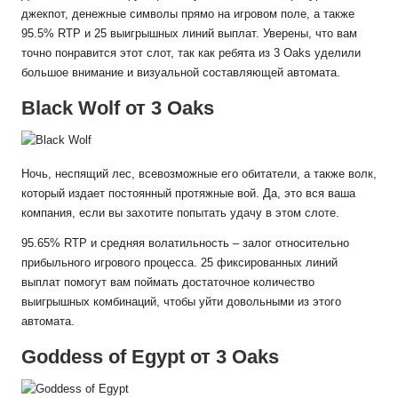
джекпот, денежные символы прямо на игровом поле, а также
95.5% RTP и 25 выигрышных линий выплат. Уверены, что вам
точно понравится этот слот, так как ребята из 3 Oaks уделили
большое внимание и визуальной составляющей автомата.
Black Wolf от 3 Oaks
Ночь, неспящий лес, всевозможные его обитатели, а также волк,
который издает постоянный протяжные вой. Да, это вся ваша
компания, если вы захотите попытать удачу в этом слоте.
95.65% RTP и средняя волатильность – залог относительно
прибыльного игрового процесса. 25 фиксированных линий
выплат помогут вам поймать достаточное количество
выигрышных комбинаций, чтобы уйти довольными из этого
автомата.
Goddess of Egypt от 3 Oaks