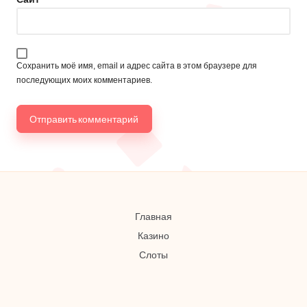
Сохранить моё имя, email и адрес сайта в этом браузере для
последующих моих комментариев.
Главная
Казино
Слоты