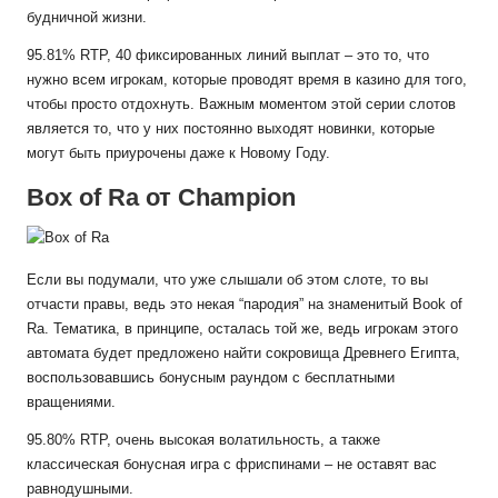
будничной жизни.
95.81% RTP, 40 фиксированных линий выплат – это то, что
нужно всем игрокам, которые проводят время в казино для того,
чтобы просто отдохнуть. Важным моментом этой серии слотов
является то, что у них постоянно выходят новинки, которые
могут быть приурочены даже к Новому Году.
Box of Ra от Champion
Если вы подумали, что уже слышали об этом слоте, то вы
отчасти правы, ведь это некая “пародия” на знаменитый Book of
Ra. Тематика, в принципе, осталась той же, ведь игрокам этого
автомата будет предложено найти сокровища Древнего Египта,
воспользовавшись бонусным раундом с бесплатными
вращениями.
95.80% RTP, очень высокая волатильность, а также
классическая бонусная игра с фриспинами – не оставят вас
равнодушными.