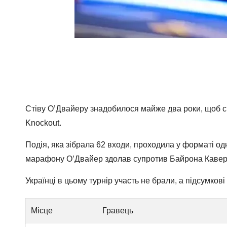
Стіву О’Двайеру знадобилося майже два роки, щоб сві
Knockout.
Подія, яка зібрала 62 входи, проходила у форматі од
марафону О’Двайер здолав супротив Байрона Каверма
Українці в цьому турнір участь не брали, а підсумко
Місце
Гравець