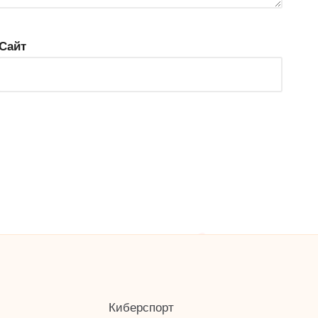
Сайт
Киберспорт