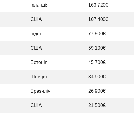
Ірландія
163 720€
США
107 400€
Індія
77 900€
США
59 100€
Естонія
45 700€
Швеція
34 900€
Бразилія
26 900€
США
21 500€