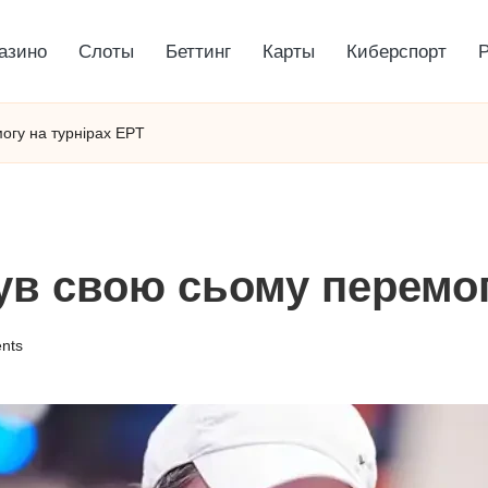
азино
Слоты
Беттинг
Карты
Киберспорт
огу на турнірах EPT
ув свою сьому перемог
nts