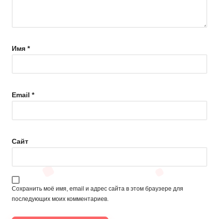
Имя
*
Email
*
Сайт
Сохранить моё имя, email и адрес сайта в этом браузере для
последующих моих комментариев.