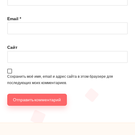
Email
*
Сайт
Сохранить моё имя, email и адрес сайта в этом браузере для
последующих моих комментариев.