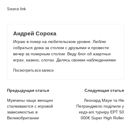
Source link
Андрей Сорока
Играю в покер на любительском уровне. Люблю
собраться дома за столом с друзьями и провести
вечер за покерным столом. Веду блог об азартных
играх, казино, слотах. Делясь своими наблюдениями
Посмотреть все записи
Post
Предыдущая статья
Следующая статья
navigation
Мужчины чаще женщин
Леонард Мауе та Нік
сталкиваются с игровой
Петранджело поділили у
зависимостью в
хедз-апі турніру EPT 50
Великобритании
000€ Super High Roller