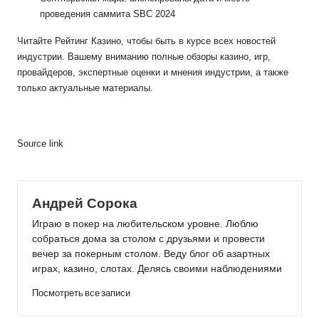
проведения саммита SBC 2024
Читайте
Рейтинг Казино
, чтобы быть в курсе всех новостей
индустрии. Вашему вниманию полные обзоры казино, игр,
провайдеров, экспертные оценки и мнения индустрии, а также
только актуальные материалы.
Source link
Андрей Сорока
Играю в покер на любительском уровне. Люблю
собраться дома за столом с друзьями и провести
вечер за покерным столом. Веду блог об азартных
играх, казино, слотах. Делясь своими наблюдениями
Посмотреть все записи