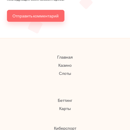
Главная
Казино
Слоты
Беттинг
Карты
Киберспорт