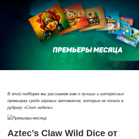
В этой подборке мы расскажем вам о лучших и интересных
премьерах среди игровых автоматов, которые не попали в
рубрику «Слот недели».
Aztec’s Claw Wild Dice от