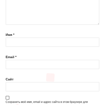
Имя
*
Email
*
Сайт
Сохранить моё имя, email и адрес сайта в этом браузере для