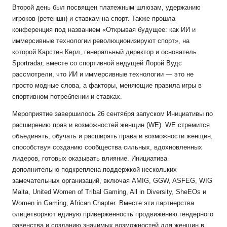
Второй день был посвящен платежным шлюзам, удержанию
игроков (ретеншн) и ставкам на спорт. Также прошла
конференция под названием «Открывая будущее: как ИИ и
иммерсивные технологии революционизируют спорт», на
которой Карстен Керл, генеральный директор и основатель
Sportradar, вместе со спортивной ведущей Лорой Вудс
рассмотрели, что ИИ и иммерсивные технологии — это не
просто модные слова, а факторы, меняющие правила игры в
спортивном потреблении и ставках.
Мероприятие завершилось 26 сентября запуском Инициативы по
расширению прав и возможностей женщин (WE). WE стремится
объединять, обучать и расширять права и возможности женщин,
способствуя созданию сообщества сильных, вдохновленных
лидеров, готовых оказывать влияние. Инициатива
дополнительно подкреплена поддержкой нескольких
замечательных организаций, включая AMIG, GGW, ASFEG, WIG
Malta, United Women of Tribal Gaming, All in Diversity, SheEOs и
Women in Gaming, African Chapter. Вместе эти партнерства
олицетворяют единую приверженность продвижению гендерного
равенства и созданию значимых возможностей для женщин в