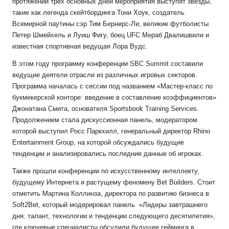
протяжении трех основных дней мероприятия выступят звезды,
такие как легенда скейтбординга Тони Хоук, создатель
Всемирной паутины сэр Тим Бернерс-Ли, великие футболисты
Петер Шмейхель и Луиш Фигу, боец ​​UFC Мераб Двалишвили и
известная спортивная ведущая Лора Вудс.
В этом году программу конференции SBC Summit составили
ведущие деятели отрасли из различных игровых секторов.
Программа началась с сессии под названием «Мастер-класс по
букмекерской конторе: введение в составление коэффициентов»
Джонатана Смита, основателя Sportsbook Training Services.
Продолжением стала дискуссионная панель, модератором
которой выступил Росс Паркхилл, генеральный директор Rhino
Entertainment Group, на которой обсуждались будущие
тенденции и анализировались последние данные об игроках.
Также прошли конференции по искусственному интеллекту,
будущему Интернета и растущему феномену Bet Builders. Стоит
отметить Мартина Коллинза, директора по развитию бизнеса в
Soft2Bet, который модерировал панель «Лидеры завтрашнего
дня: талант, технологии и тенденции следующего десятилетия»,
где ключевые специалисты обсудили будущее гейминга в