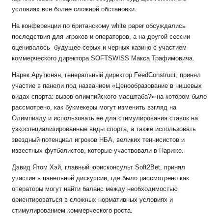
условиях все более сложной обстановки.
На конференции по британскому white paper обсуждались
последствия для игроков и операторов, а на другой сессии
оценивалось будущее серых и черных казино с участием
коммерческого директора SOFTSWISS Макса Трафимовича.
Нарек Арутюнян, генеральный директор FeedConstruct, принял
участие в панели под названием «Ценообразование в нишевых
видах спорта: вызов олимпийского масштаба?» на котором было
рассмотрено, как букмекеры могут изменить взгляд на
Олимпиаду и использовать ее для стимулирования ставок на
узкоспециализированные виды спорта, а также использовать
звездный потенциал игроков НБА, великих теннисистов и
известных футболистов, которые участвовали в Париже.
Дэвид Ятом Хэй, главный юрисконсульт Soft2Bet, принял
участие в панельной дискуссии, где было рассмотрено как
операторы могут найти баланс между необходимостью
ориентироваться в сложных нормативных условиях и
стимулированием коммерческого роста.