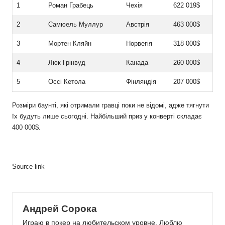
1
Роман Грабець
Чехія
622 019$
2
Самюель Муллур
Австрія
463 000$
3
Мортен Кляйн
Норвегія
318 000$
4
Люк Грінвуд
Канада
260 000$
5
Оссі Кетола
Фінляндія
207 000$
Розміри баунті, які отримали гравці поки не відомі, адже тягнути
їх будуть лише сьогодні. Найбільший приз у конверті складає
400 000$.
Source link
Андрей Сорока
Играю в покер на любительском уровне. Люблю