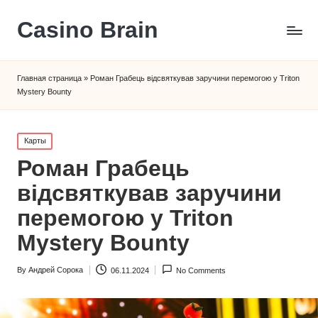
Сasino Brain
Главная страница
»
Роман Грабець відсвяткував заручини перемогою у Triton
Mystery Bounty
Posted
Карты
in
Роман Грабець
відсвяткував заручини
перемогою у Triton
Mystery Bounty
By
Андрей Сорока
06.11.2024
No Comments
Posted
by