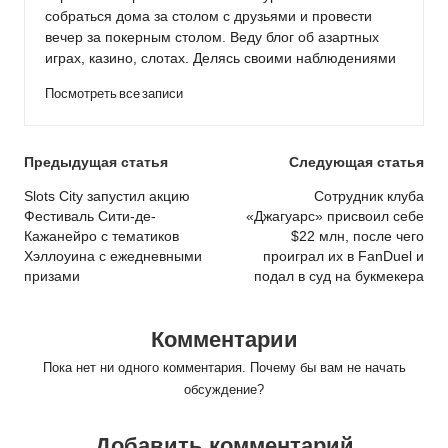
собраться дома за столом с друзьями и провести
вечер за покерным столом. Веду блог об азартных
играх, казино, слотах. Делясь своими наблюдениями
Посмотреть все записи
Post
Предыдущая статья
Следующая статья
navigation
Slots City запустил акцию
Сотрудник клуба
Фестиваль Cити-де-
«Джагуарс» присвоил себе
Кажанейро с тематиков
$22 млн, после чего
Хэллоуина с ежедневными
проиграл их в FanDuel и
призами
подал в суд на букмекера
Комментарии
Пока нет ни одного комментария. Почему бы вам не начать
обсуждение?
Добавить комментарий