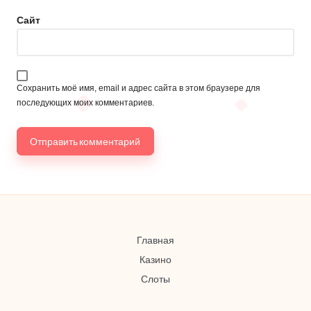
Сайт
Сохранить моё имя, email и адрес сайта в этом браузере для
последующих моих комментариев.
Главная
Казино
Слоты