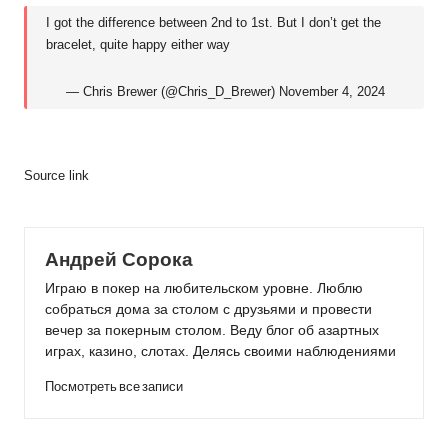
I got the difference between 2nd to 1st. But I don’t get the
bracelet, quite happy either way
— Chris Brewer (@Chris_D_Brewer)
November 4, 2024
Source link
Андрей Сорока
Играю в покер на любительском уровне. Люблю
собраться дома за столом с друзьями и провести
вечер за покерным столом. Веду блог об азартных
играх, казино, слотах. Делясь своими наблюдениями
Посмотреть все записи