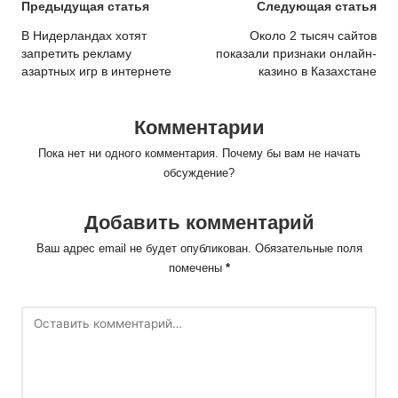
Post
Предыдущая статья
Следующая статья
navigation
В Нидерландах хотят
Около 2 тысяч сайтов
запретить рекламу
показали признаки онлайн-
азартных игр в интернете
казино в Казахстане
Комментарии
Пока нет ни одного комментария. Почему бы вам не начать
обсуждение?
Добавить комментарий
Ваш адрес email не будет опубликован.
Обязательные поля
помечены
*