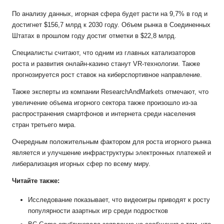
По анализу данных, игорная сфера будет расти на 9,7% в год и
достигнет $156,7 млрд к 2030 году. Объем рынка в Соединенных
Штатах в прошлом году достиг отметки в $22,8 млрд.
Специалисты считают, что одним из главных катализаторов
роста и развития онлайн-казино станут VR-технологии. Также
прогнозируется рост ставок на киберспортивное направление.
Также эксперты из компании ResearchAndMarkets отмечают, что
увеличение объема игорного сектора также произошло из-за
распространения смартфонов и интернета среди населения
стран третьего мира.
Очередным положительным фактором для роста игорного рынка
является и улучшение инфраструктуры электронных платежей и
либерализация игорных сфер по всему миру.
Читайте также:
Исследование показывает, что видеоигры приводят к росту
популярности азартных игр среди подростков