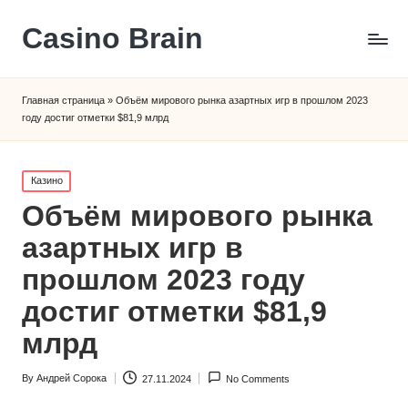
Сasino Brain
Главная страница
»
Объём мирового рынка азартных игр в прошлом 2023
году достиг отметки $81,9 млрд
Posted
Казино
in
Объём мирового рынка
азартных игр в
прошлом 2023 году
достиг отметки $81,9
млрд
By
Андрей Сорока
27.11.2024
No Comments
Posted
by