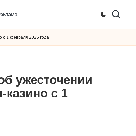
Реклама
 с 1 февраля 2025 года
об ужесточении
-казино с 1