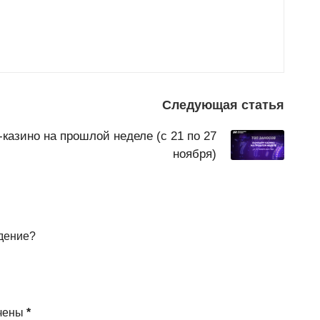
Следующая статья
-казино на прошлой неделе (с 21 по 27
ноября)
ждение?
ечены
*