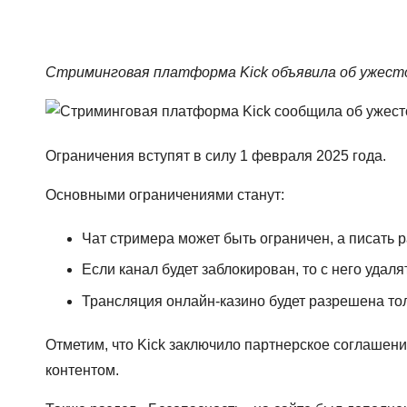
Стриминговая платформа Kick объявила об ужесто
Ограничения вступят в силу 1 февраля 2025 года.
Основными ограничениями станут:
Чат стримера может быть ограничен, а писать
Если канал будет заблокирован, то с него удал
Трансляция онлайн-казино будет разрешена то
Отметим, что Kick заключило партнерское соглашени
контентом.