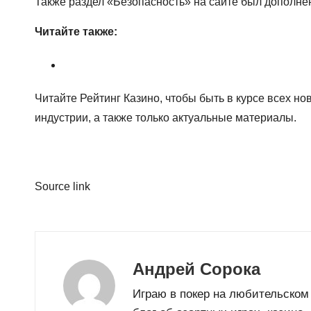
Также раздел «Безопасность» на сайте был дополне
Читайте также:
Читайте
Рейтинг Казино
, чтобы быть в курсе всех н
индустрии, а также только актуальные материалы.
Source link
Андрей Сорока
Играю в покер на любительском