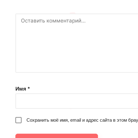
Имя
*
Сохранить моё имя, email и адрес сайта в этом бр