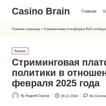
Сasino Brain
Главная
К
Главная страница
»
Стриминговая платформа Kick сообщил
Posted
Казино
in
Стриминговая плат
политики в отношен
февраля 2025 года
By
Андрей Сорока
29.11.2024
No Comme
Posted
by