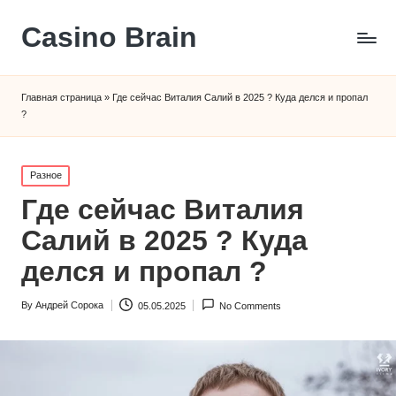
Сasino Brain
Главная страница
»
Где сейчас Виталия Салий в 2025 ? Куда делся и пропал
?
Posted
Разное
in
Где сейчас Виталия
Салий в 2025 ? Куда
делся и пропал ?
By
Андрей Сорока
05.05.2025
No Comments
Posted
by