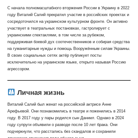
С начала полномасштабного вторжения России в Украину в 2022
году Виталий Салий прекратил участие в российских проектах и
сосредоточился на украинском культурном фронте. Он активно
участвует в театральных постановках, гастролирует с
украинскими спектаклями, в том числе за рубежом,
поддерживая боевой дух соотечественников и собирая средства
на гуманитарные нужды и помощь Вооружённым силам Украины.
В своих социальных сетях актёр публикует посты
исключительно на украинском языке, открыто называя Россию
агрессором.
Личная жизнь
Виталий Салий был женат на российской актрисе Анне
Арефьевой. Они познакомились в театре и поженились в 2014
году. В 2017 году у пары родился сын Даниил. Однако в 2024
году супруги объявили о разводе после 10 лет брака. Они
подчеркнули, что расстались без скандалов и сохранили