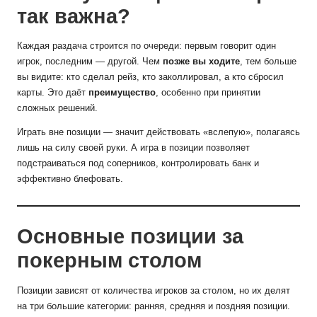
так важна?
Каждая раздача строится по очереди: первым говорит один
игрок, последним — другой. Чем
позже вы ходите
, тем больше
вы видите: кто сделал рейз, кто заколлировал, а кто сбросил
карты. Это даёт
преимущество
, особенно при принятии
сложных решений.
Играть вне позиции — значит действовать «вслепую», полагаясь
лишь на силу своей руки. А игра в позиции позволяет
подстраиваться под соперников, контролировать банк и
эффективно блефовать.
Основные позиции за
покерным столом
Позиции зависят от количества игроков за столом, но их делят
на три большие категории: ранняя, средняя и поздняя позиции.