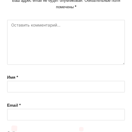
Ваш адрес email не будет опубликован.
Обязательные поля
помечены
*
Имя
*
Email
*