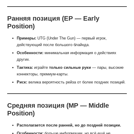
Ранняя позиция (EP — Early
Position)
Примеры:
UTG (Under The Gun) — первый игрок,
действующий после большого блайнда.
Особенности:
минимальная информация о действиях
других.
Тактика:
играйте
только сильные руки
— пары, высокие
коннекторы, премиум-карты.
Риск:
велика вероятность рейза от более поздних позиций.
Средняя позиция (MP — Middle
Position)
Располагается после ранней, но до поздней позиции.
Особенности:
больше информации, но всё ещё не