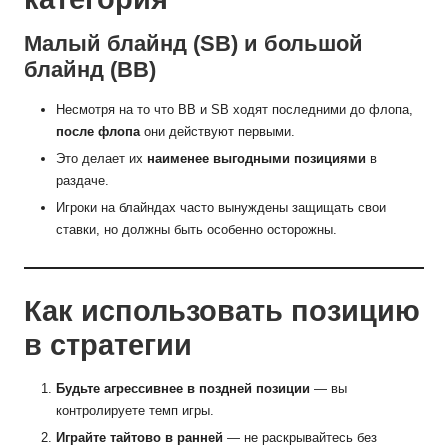
Малый блайнд (SB) и большой
блайнд (BB)
Несмотря на то что BB и SB ходят последними до флопа,
после флопа
они действуют первыми.
Это делает их
наименее выгодными позициями
в
раздаче.
Игроки на блайндах часто вынуждены защищать свои
ставки, но должны быть особенно осторожны.
Как использовать позицию
в стратегии
Будьте агрессивнее в поздней позиции
— вы
контролируете темп игры.
Играйте тайтово в ранней
— не раскрывайтесь без