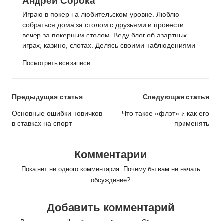
Андрей Сорока
Играю в покер на любительском уровне. Люблю
собраться дома за столом с друзьями и провести
вечер за покерным столом. Веду блог об азартных
играх, казино, слотах. Делясь своими наблюдениями
Посмотреть все записи
Post
Предыдущая статья
Следующая статья
navigation
Основные ошибки новичков
Что такое «флэт» и как его
в ставках на спорт
применять
Комментарии
Пока нет ни одного комментария. Почему бы вам не начать
обсуждение?
Добавить комментарий