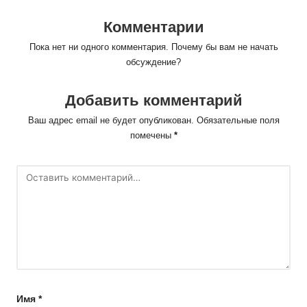
Комментарии
Пока нет ни одного комментария. Почему бы вам не начать
обсуждение?
Добавить комментарий
Ваш адрес email не будет опубликован.
Обязательные поля
помечены
*
Имя
*