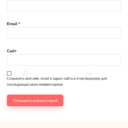
Email
*
Сайт
Сохранить моё имя, email и адрес сайта в этом браузере для
последующих моих комментариев.