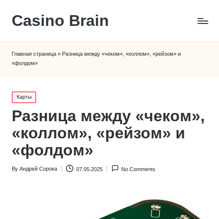
Сasino Brain
Главная страница
»
Разница между «чеком», «коллом», «рейзом» и
«фолдом»
Posted
Карты
in
Разница между «чеком»,
«коллом», «рейзом» и
«фолдом»
By
Андрей Сорока
07.05.2025
No Comments
Posted
by