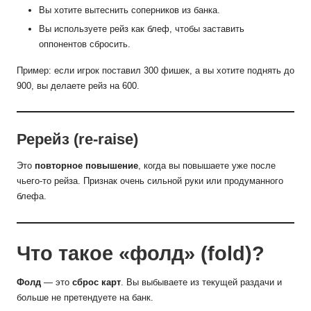
Вы хотите вытеснить соперников из банка.
Вы используете рейз как блеф, чтобы заставить
оппонентов сбросить.
Пример: если игрок поставил 300 фишек, а вы хотите поднять до
900, вы делаете рейз на 600.
Ререйз (re-raise)
Это
повторное повышение
, когда вы повышаете уже после
чьего-то рейза. Признак очень сильной руки или продуманного
блефа.
Что такое «фолд» (fold)?
Фолд
— это
сброс карт
. Вы выбываете из текущей раздачи и
больше не претендуете на банк.