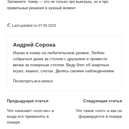
Запомните: покер — это не только про выигрыш, но и про
правильные решения в нужный момент.
Last updated on 07.05.2025
Андрей Сорока
Играю в покер на любительском уровне. Люблю
собраться дома за столом с друзьями и провести
вечер за покерным столом. Веду блог об азартных
играх, казино, слотах. Делясь своими наблюдениями
Посмотреть все записи
Post
Предыдущая статья
Следующая статья
navigation
Что означает «олл-ин» и
Что такое «пот» и как он
когда его применять в
формируется в покере
покере