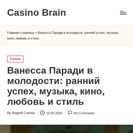
Сasino Brain
Главная страница
»
Ванесса Паради в молодости: ранний успех, музыка,
кино, любовь и стиль
Posted
Разное
in
Ванесса Паради в
молодости: ранний
успех, музыка, кино,
любовь и стиль
By
Андрей Сорока
16.05.2025
No Comments
Posted
by