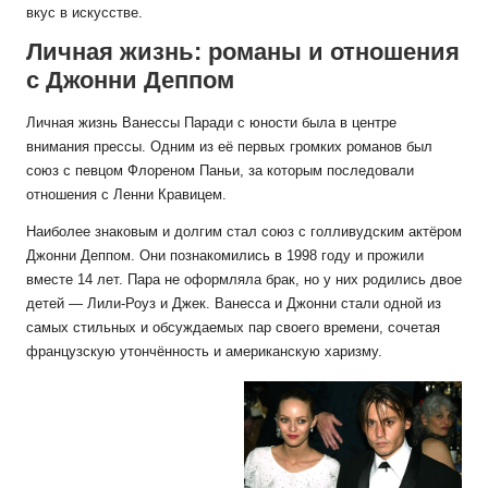
вкус в искусстве.
Личная жизнь: романы и отношения
с Джонни Деппом
Личная жизнь Ванессы Паради с юности была в центре
внимания прессы. Одним из её первых громких романов был
союз с певцом Флореном Паньи, за которым последовали
отношения с Ленни Кравицем.
Наиболее знаковым и долгим стал союз с голливудским актёром
Джонни Деппом. Они познакомились в 1998 году и прожили
вместе 14 лет. Пара не оформляла брак, но у них родились двое
детей — Лили-Роуз и Джек. Ванесса и Джонни стали одной из
самых стильных и обсуждаемых пар своего времени, сочетая
французскую утончённость и американскую харизму.