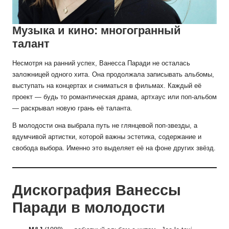
Музыка и кино: многогранный
талант
Несмотря на ранний успех, Ванесса Паради не осталась
заложницей одного хита. Она продолжала записывать альбомы,
выступать на концертах и сниматься в фильмах. Каждый её
проект — будь то романтическая драма, артхаус или поп-альбом
— раскрывал новую грань её таланта.
В молодости она выбрала путь не глянцевой поп-звезды, а
вдумчивой артистки, которой важны эстетика, содержание и
свобода выбора. Именно это выделяет её на фоне других звёзд.
Дискография Ванессы
Паради в молодости