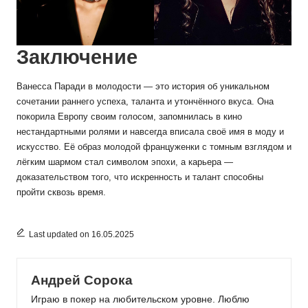
Заключение
Ванесса Паради в молодости — это история об уникальном
сочетании раннего успеха, таланта и утончённого вкуса. Она
покорила Европу своим голосом, запомнилась в кино
нестандартными ролями и навсегда вписала своё имя в моду и
искусство. Её образ молодой француженки с томным взглядом и
лёгким шармом стал символом эпохи, а карьера —
доказательством того, что искренность и талант способны
пройти сквозь время.
Last updated on 16.05.2025
Андрей Сорока
Играю в покер на любительском уровне. Люблю