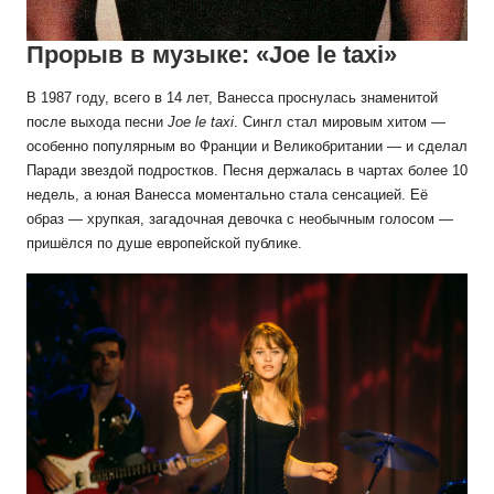
Прорыв в музыке: «Joe le taxi»
В 1987 году, всего в 14 лет, Ванесса проснулась знаменитой
после выхода песни
Joe le taxi
. Сингл стал мировым хитом —
особенно популярным во Франции и Великобритании — и сделал
Паради звездой подростков. Песня держалась в чартах более 10
недель, а юная Ванесса моментально стала сенсацией. Её
образ — хрупкая, загадочная девочка с необычным голосом —
пришёлся по душе европейской публике.