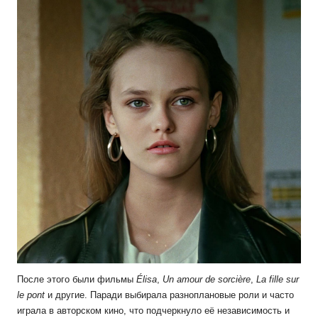
После этого были фильмы
Élisa
,
Un amour de sorcière
,
La fille sur
le pont
и другие. Паради выбирала разноплановые роли и часто
играла в авторском кино, что подчеркнуло её независимость и