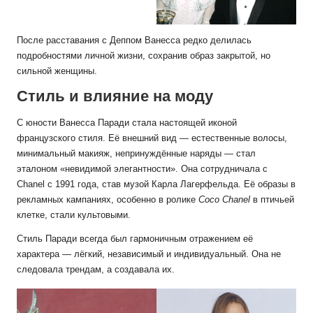
После расставания с Деппом Ванесса редко делилась
подробностями личной жизни, сохранив образ закрытой, но
сильной женщины.
Стиль и влияние на моду
С юности Ванесса Паради стала настоящей иконой
французского стиля. Её внешний вид — естественные волосы,
минимальный макияж, непринуждённые наряды — стал
эталоном «невидимой элегантности». Она сотрудничала с
Chanel с 1991 года, став музой Карла Лагерфельда. Её образы в
рекламных кампаниях, особенно в ролике
Coco Chanel
в птичьей
клетке, стали культовыми.
Стиль Паради всегда был гармоничным отражением её
характера — лёгкий, независимый и индивидуальный. Она не
следовала трендам, а создавала их.