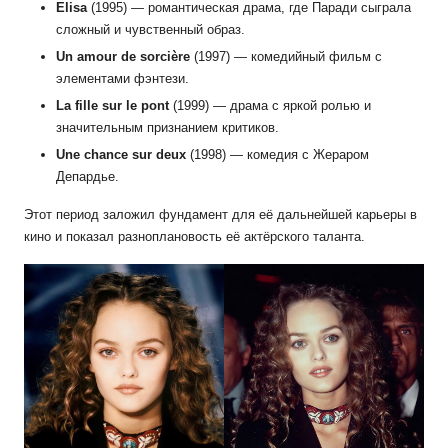
Elisa
(1995) — романтическая драма, где Паради сыграла
сложный и чувственный образ.
Un amour de sorcière
(1997) — комедийный фильм с
элементами фэнтези.
La fille sur le pont
(1999) — драма с яркой ролью и
значительным признанием критиков.
Une chance sur deux
(1998) — комедия с Жераром
Депардье.
Этот период заложил фундамент для её дальнейшей карьеры в
кино и показал разноплановость её актёрского таланта.