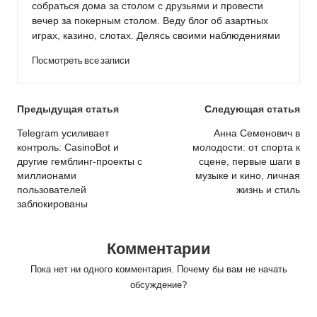
собраться дома за столом с друзьями и провести
вечер за покерным столом. Веду блог об азартных
играх, казино, слотах. Делясь своими наблюдениями
Посмотреть все записи
Post
Предыдущая статья
Следующая статья
navigation
Telegram усиливает
Анна Семенович в
контроль: CasinoBot и
молодости: от спорта к
другие гемблинг-проекты с
сцене, первые шаги в
миллионами
музыке и кино, личная
пользователей
жизнь и стиль
заблокированы
Комментарии
Пока нет ни одного комментария. Почему бы вам не начать
обсуждение?