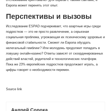
Европа может перенять этот опыт.
Перспективы и вызовы
Исследование ESPAD подчеркивает, что азартные игры среди
подростков — это не просто развлечение, а серьезная
социальная проблема, угрожающая их психическому здоровью и
финансовой стабильности. Сможет ли Европа обуздать
нелегальный гемблинг? Или молодежь продолжит попадать в
ловушку онлайн-казино? Ответы зависят от скоординированных
действий властей, родителей и технологических платформ.
Пока же 23% европейских подростков продолжают играть, а
цифры говорят о необходимости перемен.
Source link
Андрей Сорока