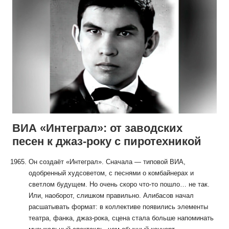
ВИА «Интеграл»: от заводских
песен к джаз-року с пиротехникой
Он создаёт «Интеграл». Сначала — типовой ВИА,
одобренный худсоветом, с песнями о комбайнерах и
светлом будущем. Но очень скоро что-то пошло… не так.
Или, наоборот, слишком правильно. Алибасов начал
расшатывать формат: в коллективе появились элементы
театра, фанка, джаз-рока, сцена стала больше напоминать