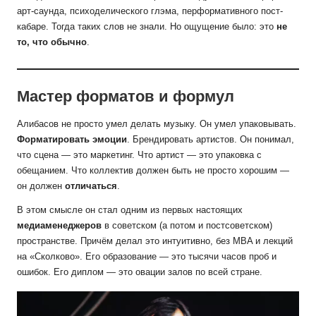
арт-саунда, психоделического глэма, перформативного пост-
кабаре. Тогда таких слов не знали. Но ощущение было: это
не
то, что обычно
.
Мастер форматов и формул
Алибасов не просто умел делать музыку. Он умел упаковывать.
Форматировать эмоции
. Брендировать артистов. Он понимал,
что сцена — это маркетинг. Что артист — это упаковка с
обещанием. Что коллектив должен быть не просто хорошим —
он должен
отличаться
.
В этом смысле он стал одним из первых настоящих
медиаменеджеров
в советском (а потом и постсоветском)
пространстве. Причём делал это интуитивно, без MBA и лекций
на «Сколково». Его образование — это тысячи часов проб и
ошибок. Его диплом — это овации залов по всей стране.