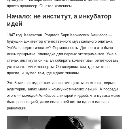
просто продюсер. Он стал явлением.
Начало: не институт, а инкубатор
идей
1947 год. Казахстан. Родился Бари Каримович Алибасов —
будущий архитектор отечественного музыкального эпатажа.
Учёба в педагогическом? Формальность. Для него это было
лишь прикрытие, площадка для первых экспериментов. Уже в
стенах института он начал собирать коллективы, репетировать,
устраивать мини-концерты. Он создавал там, где никто не
просил, и шумел там, где ждали тишины.
Это были шестидесятые: ленинские цитаты на стенах, серые
аудитории, запах мела и коммунистических лекций. А посреди
этого — молодой Алибасов с гитарой и идеей, что музыка может
быть революцией, даже если в ней нет ни одного слова о
революции.