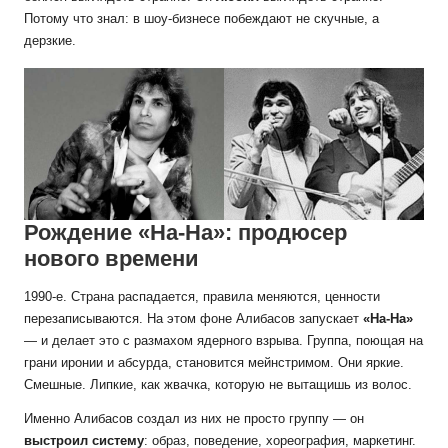
Потому что знал: в шоу-бизнесе побеждают не скучные, а
дерзкие.
Рождение «На-На»: продюсер
нового времени
1990-е. Страна распадается, правила меняются, ценности
перезаписываются. На этом фоне Алибасов запускает
«На-На»
— и делает это с размахом ядерного взрыва. Группа, поющая на
грани иронии и абсурда, становится мейнстримом. Они яркие.
Смешные. Липкие, как жвачка, которую не вытащишь из волос.
Именно Алибасов создал из них не просто группу — он
выстроил систему
: образ, поведение, хореография, маркетинг.