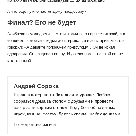
им восхищались или ненавидели —
но не молчали
.
А что ещё нужно настоящему продюсеру?
Финал? Его не будет
Алибасов в молодости — это история не о парне с гитарой, а о
человеке, который каждый день врывался в зону привычного и
говорил: «А давайте попробуем по-другому». Он не искал
одобрения. Он создавал волну. И до сих пор — на этой волне
кто-то плывёт.
Андрей Сорока
Играю в покер на любительском уровне. Люблю
собраться дома за столом с друзьями и провести
вечер за покерным столом. Веду блог об азартных
играх, казино, слотах. Делясь своими наблюдениями
Посмотреть все записи