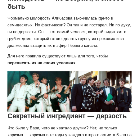
быть
Формально молодость Алибасова закончилась где-то в
семидесятых. Но фактически? Он так и не постарел. Ни по духу,
ни по дерзости. Он — тот самый человек, который видит хит в
грубом демо, который готов сделать группу из прохожих и за
два месяца втащить их в эфир Первого канала.
Для него правила существуют лишь для того, чтобы
переписать их на своих условиях
.
Секретный ингредиент — дерзость
Что было у Бари, чего не хватало другим? Нет, не только
харизма — харизма в те годы у каждого второго артиста была на