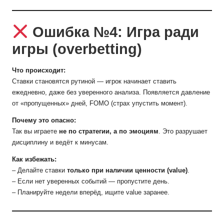
Ошибка №4: Игра ради
игры (overbetting)
Что происходит:
Ставки становятся рутиной — игрок начинает ставить
ежедневно, даже без уверенного анализа. Появляется давление
от «пропущенных» дней, FOMO (страх упустить момент).
Почему это опасно:
Так вы играете
не по стратегии, а по эмоциям
. Это разрушает
дисциплину и ведёт к минусам.
Как избежать:
– Делайте ставки
только при наличии ценности (value)
.
– Если нет уверенных событий — пропустите день.
– Планируйте недели вперёд, ищите value заранее.