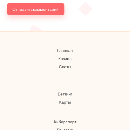
Главная
Казино
Слоты
Беттинг
Карты
Киберспорт