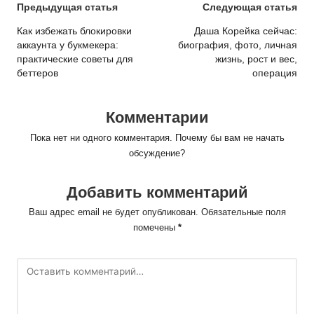
Post
Предыдущая статья
Следующая статья
navigation
Как избежать блокировки
Даша Корейка сейчас:
аккаунта у букмекера:
биография, фото, личная
практические советы для
жизнь, рост и вес,
беттеров
операция
Комментарии
Пока нет ни одного комментария. Почему бы вам не начать
обсуждение?
Добавить комментарий
Ваш адрес email не будет опубликован.
Обязательные поля
помечены
*