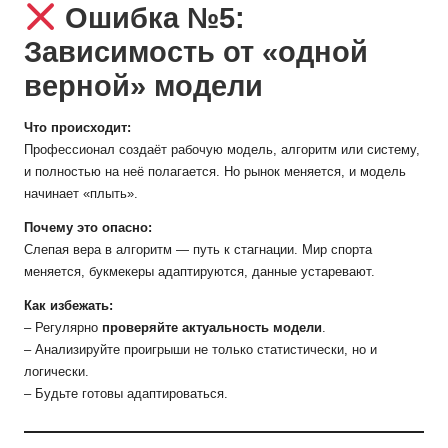
Ошибка №5:
Зависимость от «одной
верной» модели
Что происходит:
Профессионал создаёт рабочую модель, алгоритм или систему,
и полностью на неё полагается. Но рынок меняется, и модель
начинает «плыть».
Почему это опасно:
Слепая вера в алгоритм — путь к стагнации. Мир спорта
меняется, букмекеры адаптируются, данные устаревают.
Как избежать:
– Регулярно
проверяйте актуальность модели
.
– Анализируйте проигрыши не только статистически, но и
логически.
– Будьте готовы адаптироваться.