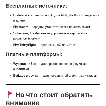
Бесплатные источники:
Understat.com
— топ по xG для АПЛ, Ла Лиги, Бундеслиги
и других
FBref.com
— продвинутая статистика на английском
Sofascore, Flashscore
— упрощённые версии xG в
реальном времени
FiveThirtyEight
— прогнозы и xG на матчи
Платные платформы:
Wyscout
,
InStat
— для профессионалов (глубокая
аналитика)
BetLabs
и другие — для продвинутой аналитики и ставок
На что стоит обратить
внимание