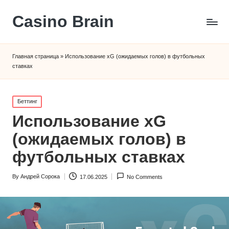
Сasino Brain
Главная страница
»
Использование xG (ожидаемых голов) в футбольных
ставках
Posted
Беттинг
in
Использование xG
(ожидаемых голов) в
футбольных ставках
By
Андрей Сорока
17.06.2025
No Comments
Posted
by