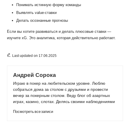
Понимать истинную форму команды
Выявлять value-ставки
Делать осознанные прогнозы
Если вы хотите развиваться и делать плюсовые ставки —
изучите xG. Это аналитика, которая действительно работает.
Last updated on 17.06.2025
Андрей Сорока
Играю в покер на любительском уровне. Люблю
собраться дома за столом с друзьями и провести
вечер за покерным столом. Веду блог об азартных
играх, казино, слотах. Делясь своими наблюдениями
Посмотреть все записи