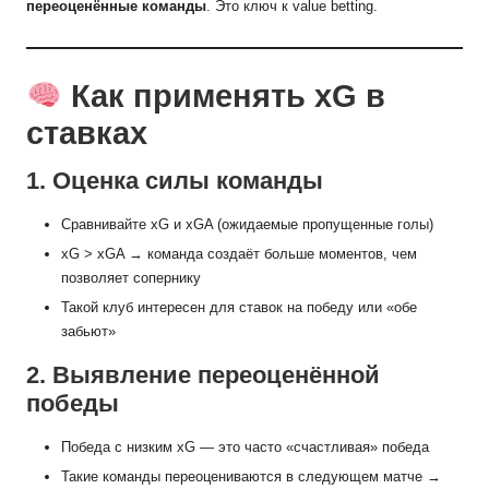
переоценённые команды
. Это ключ к value betting.
Как применять xG в
ставках
1.
Оценка силы команды
Сравнивайте xG и xGA (ожидаемые пропущенные голы)
xG > xGA → команда создаёт больше моментов, чем
позволяет сопернику
Такой клуб интересен для ставок на победу или «обе
забьют»
2.
Выявление переоценённой
победы
Победа с низким xG — это часто «счастливая» победа
Такие команды переоцениваются в следующем матче →