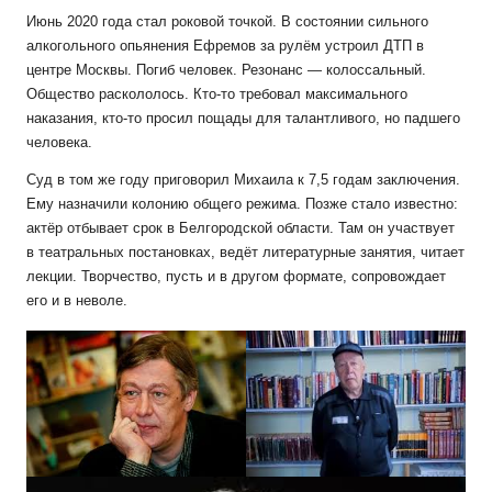
Июнь 2020 года стал роковой точкой. В состоянии сильного
алкогольного опьянения Ефремов за рулём устроил ДТП в
центре Москвы. Погиб человек. Резонанс — колоссальный.
Общество раскололось. Кто-то требовал максимального
наказания, кто-то просил пощады для талантливого, но падшего
человека.
Суд в том же году приговорил Михаила к 7,5 годам заключения.
Ему назначили колонию общего режима. Позже стало известно:
актёр отбывает срок в Белгородской области. Там он участвует
в театральных постановках, ведёт литературные занятия, читает
лекции. Творчество, пусть и в другом формате, сопровождает
его и в неволе.