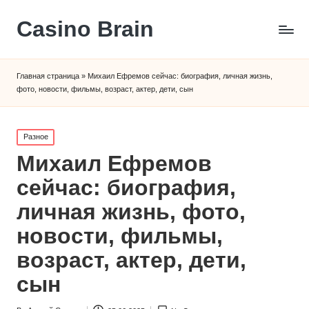
Сasino Brain
Главная страница
»
Михаил Ефремов сейчас: биография, личная жизнь,
фото, новости, фильмы, возраст, актер, дети, сын
Posted
Разное
in
Михаил Ефремов
сейчас: биография,
личная жизнь, фото,
новости, фильмы,
возраст, актер, дети,
сын