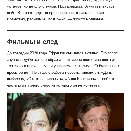
усталое, но не сломленное. Постаревший. Втянутый внутрь
себя. В его взгляде теперь не сатира, а размышление.
Возможно, раскаяние. Возможно, — просто молчание.
Фильмы и след
До трагедии 2020 года Ефремов снимался активно. Его голос
звучал в дубляже, его образы — от ироничного чиновника до
трагичного врача — были узнаваемы и любимы. Сейчас новых
проектов нет. Но старые работы пересматриваются. «День
выборов», «Охота на пиранью», «Анна Каренина» — всё это
часть культурного слоя, из которого он не исчезает.