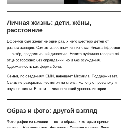
Личная жизнь: дети, жёны,
расстояние
Ефремов был женат не один раз. У него шестеро детей от
разных женщин. Самым известным из них стал Никита Ефремов
— актёр, продолживший династию. Никита публично говорил об
отце осторожно: без оправданий, но и без осуждения.
Сдержанность как форма боли.
Семья, по сведениям СМИ, навещает Михаила. Поддерживает.
Связь не разорвана, несмотря на стены, колючую проволоку и
паузы в жизни. В этом — человеческий уровень истории.
Образ и фото: другой взгляд
Фотографии из колонии — не те образы, к которым привык
зритель. Нет костюмов. Нет сцены. Простая одежда. Лицо —