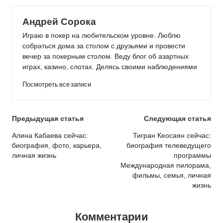
Андрей Сорока
Играю в покер на любительском уровне. Люблю
собраться дома за столом с друзьями и провести
вечер за покерным столом. Веду блог об азартных
играх, казино, слотах. Делясь своими наблюдениями
Посмотреть все записи
Post
Предыдущая статья
Следующая статья
navigation
Алина Кабаева сейчас:
Тигран Кеосаян сейчас:
биография, фото, карьера,
биография телеведущего
личная жизнь
программы
Международная пилорама,
фильмы, семья, личная
жизнь
Комментарии