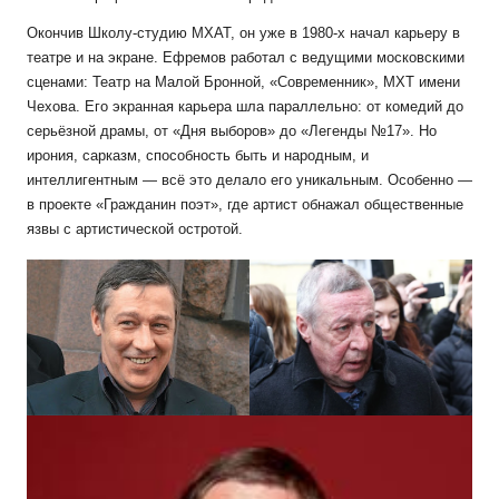
Окончив Школу-студию МХАТ, он уже в 1980-х начал карьеру в
театре и на экране. Ефремов работал с ведущими московскими
сценами: Театр на Малой Бронной, «Современник», МХТ имени
Чехова. Его экранная карьера шла параллельно: от комедий до
серьёзной драмы, от «Дня выборов» до «Легенды №17». Но
ирония, сарказм, способность быть и народным, и
интеллигентным — всё это делало его уникальным. Особенно —
в проекте «Гражданин поэт», где артист обнажал общественные
язвы с артистической остротой.