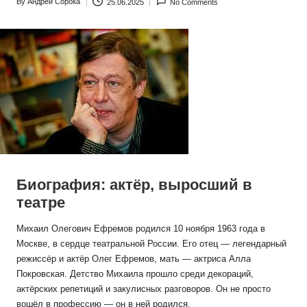
By
Андрей Сорока
25.06.2025
No Comments
Posted
by
Биография: актёр, выросший в
театре
Михаил Олегович Ефремов родился 10 ноября 1963 года в
Москве, в сердце театральной России. Его отец — легендарный
режиссёр и актёр Олег Ефремов, мать — актриса Алла
Покровская. Детство Михаила прошло среди декораций,
актёрских репетиций и закулисных разговоров. Он не просто
вошёл в профессию — он в ней родился.