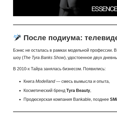
После подиума: телевид
Бэнкс не осталась в рамках модельной профессии. В
шоу (
The Tyra Banks Show
), удостоенное двух дневн
В 2010-х Тайра занялась бизнесом. Появились:
Книга
Modelland
— смесь вымысла и опыта,
Косметический бренд
Tyra Beauty
,
Продюсерская компания Bankable, позднее
SMi