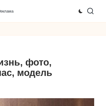
Реклама
изнь, фото,
час, модель