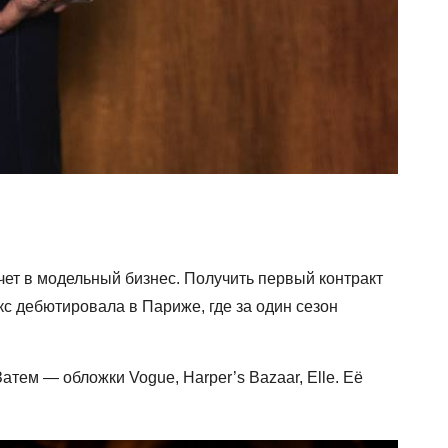
очет в модельный бизнес. Получить первый контракт
энкс дебютировала в Париже, где за один сезон
атем — обложки Vogue, Harper’s Bazaar, Elle. Её