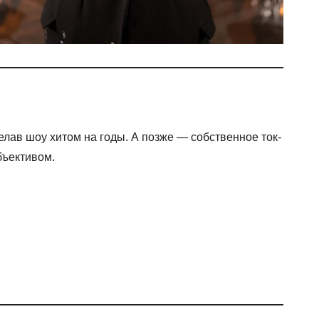
делав шоу хитом на годы. А позже — собственное ток-
бъективом.