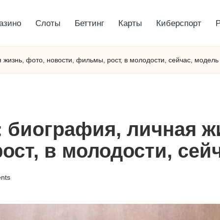
азино
Слоты
Беттинг
Карты
Киберспорт
 жизнь, фото, новости, фильмы, рост, в молодости, сейчас, модель
: биография, личная ж
ост, в молодости, сей
nts