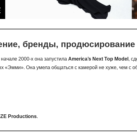
ение, бренды, продюсирование
 начале 2000-х она запустила
America’s Next Top Model
, с
ых «Эмми». Она умела общаться с камерой не хуже, чем с о
ZE Productions
.