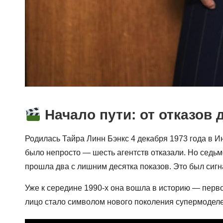
Начало пути: от отказов
Родилась Тайра Линн Бэнкс 4 декабря 1973 года в Ин
было непросто — шесть агентств отказали. Но седь
прошла два с лишним десятка показов. Это был сигн
Уже к середине 1990-х она вошла в историю — первой 
лицо стало символом нового поколения супермоделе