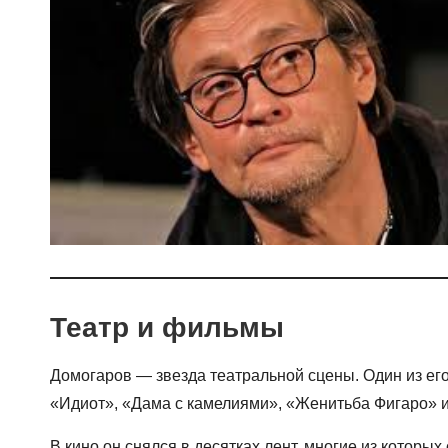
Театр и фильмы
Домогаров — звезда театральной сцены. Один из ег
«Идиот», «Дама с камелиями», «Женитьба Фигаро» и
В кино он снялся в десятках лент, многие из которых