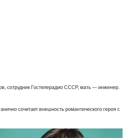
ов, сотрудник Гостелерадио СССР, мать — инженер.
ганично сочетает внешность романтического героя с