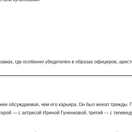
рамах, где особенно убедителен в образах офицеров, арист
ее обсуждаемая, чем его карьера. Он был женат трижды. 
 Второй — с актрисой Ириной Гуненковой, третий — с теле