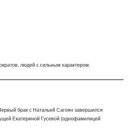
ократов, людей с сильным характером.
Первый брак с Натальей Сагоян завершился
ведущей Екатериной Гусевой (однофамилицей