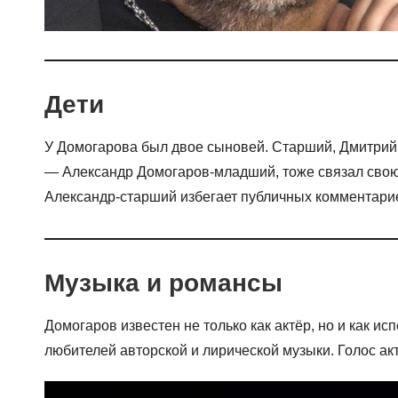
Дети
У Домогарова был двое сыновей. Старший, Дмитрий, 
— Александр Домогаров-младший, тоже связал свою ж
Александр-старший избегает публичных комментариев
Музыка и романсы
Домогаров известен не только как актёр, но и как и
любителей авторской и лирической музыки. Голос ак