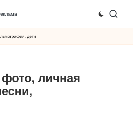
Реклама
фильмография, дети
 фото, личная
песни,