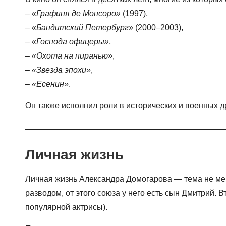
–
«Графиня де Монсоро»
(1997),
–
«Бандитский Петербург»
(2000–2003),
–
«Господа офицеры»
,
–
«Охота на пиранью»
,
–
«Звезда эпохи»
,
–
«Есенин»
.
Он также исполнил роли в исторических и военных д
Личная жизнь
Личная жизнь Александра Домогарова — тема не мен
разводом, от этого союза у него есть сын Дмитрий.
популярной актрисы).