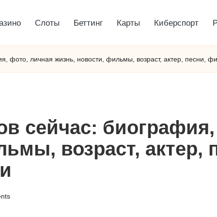
азино
Слоты
Беттинг
Карты
Киберспорт
я, фото, личная жизнь, новости, фильмы, возраст, актер, песни, 
в сейчас: биография,
ьмы, возраст, актер, 
ти
nts