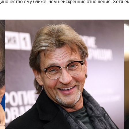
диночество ему ближе, чем неискренние отношения. Хотя е