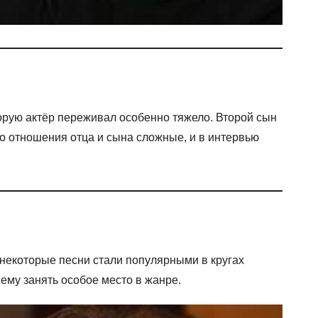
торую актёр переживал особенно тяжело. Второй сын
ко отношения отца и сына сложные, и в интервью
а некоторые песни стали популярными в кругах
ему занять особое место в жанре.