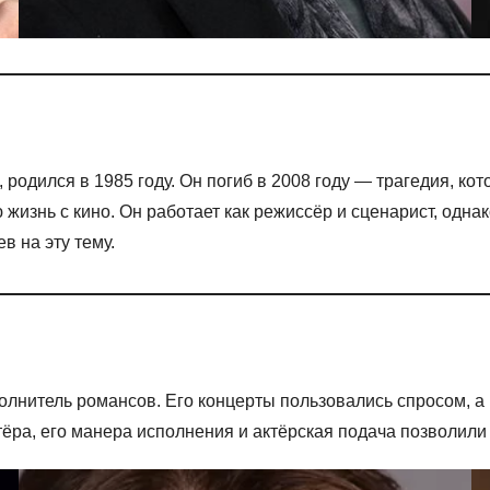
родился в 1985 году. Он погиб в 2008 году — трагедия, ко
изнь с кино. Он работает как режиссёр и сценарист, одна
 на эту тему.
сполнитель романсов. Его концерты пользовались спросом, 
тёра, его манера исполнения и актёрская подача позволили 