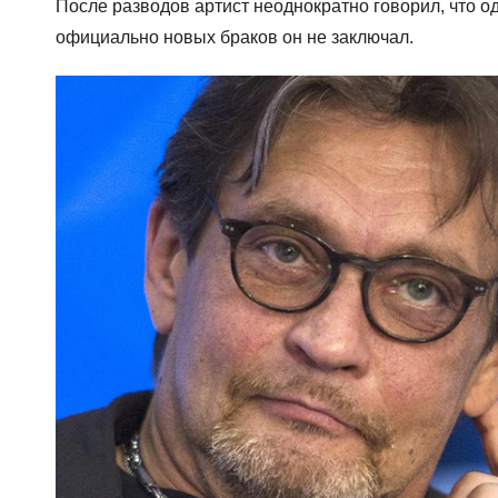
После разводов артист неоднократно говорил, что о
официально новых браков он не заключал.