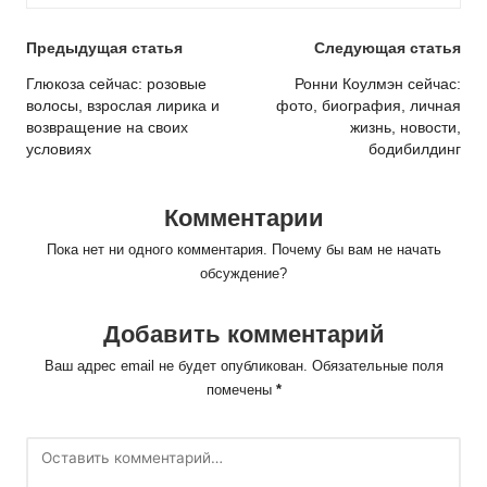
Post
Предыдущая статья
Следующая статья
navigation
Глюкоза сейчас: розовые
Ронни Коулмэн сейчас:
волосы, взрослая лирика и
фото, биография, личная
возвращение на своих
жизнь, новости,
условиях
бодибилдинг
Комментарии
Пока нет ни одного комментария. Почему бы вам не начать
обсуждение?
Добавить комментарий
Ваш адрес email не будет опубликован.
Обязательные поля
помечены
*