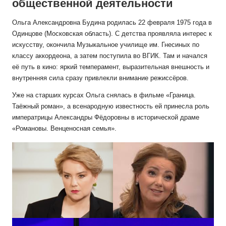
общественной деятельности
Ольга Александровна Будина родилась 22 февраля 1975 года в
Одинцове (Московская область). С детства проявляла интерес к
искусству, окончила Музыкальное училище им. Гнесиных по
классу аккордеона, а затем поступила во ВГИК. Там и начался
её путь в кино: яркий темперамент, выразительная внешность и
внутренняя сила сразу привлекли внимание режиссёров.
Уже на старших курсах Ольга снялась в фильме «Граница.
Таёжный роман», а всенародную известность ей принесла роль
императрицы Александры Фёдоровны в исторической драме
«Романовы. Венценосная семья».