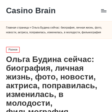
Сasino Brain
Главная страница
»
Ольга Будина сейчас: биография, личная жизнь, фото,
новости, актриса, поправилась, изменилась, в молодости, фильмография
Posted
Разное
in
Ольга Будина сейчас:
биография, личная
жизнь, фото, новости,
актриса, поправилась,
изменилась, в
молодости,
фильмография