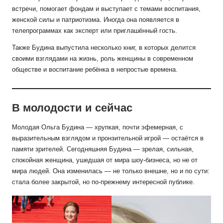
встречи, помогает фондам и выступает с темами воспитания,
женской силы и патриотизма. Иногда она появляется в
телепрограммах как эксперт или приглашённый гость.
Также Будина выпустила несколько книг, в которых делится
своими взглядами на жизнь, роль женщины в современном
обществе и воспитание ребёнка в непростые времена.
В молодости и сейчас
Молодая Ольга Будина — хрупкая, почти эфемерная, с
выразительным взглядом и пронзительной игрой — остаётся в
памяти зрителей. Сегодняшняя Будина — зрелая, сильная,
спокойная женщина, ушедшая от мира шоу-бизнеса, но не от
мира людей. Она изменилась — не только внешне, но и по сути:
стала более закрытой, но по-прежнему интересной публике.