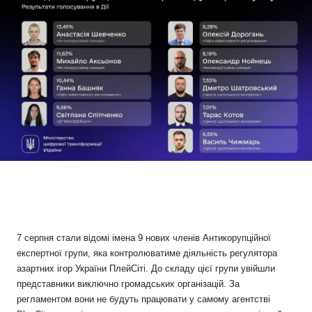
7 серпня стали відомі імена 9 нових членів Антикорупційної
експертної групи, яка контролюватиме діяльність регулятора
азартних ігор України ПлейСіті. До складу цієї групи увійшли
представники виключно громадських організацій. За
регламентом вони не будуть працювати у самому агентстві