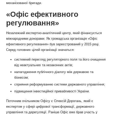
механізованої бригади.
«Офіс ефективного
регулювання»
Незалежний експертно-аналітичний центр, який фінансується
міжнародними донорами. Як громадська організація «Офіс
ефективного регулювання» був зареєстрований у 2015 році.
Серед головних цілей організації значаться:
системний перегляд регуляторного поля та його очищення
від неактуальних та незаконних актів​;
налагодження публічного діалогу між державою та
бізнесом;
сприяння реформуванню системи державного управління;
підвищення інвестиційної привабливості України.
Поточним очільником Офісу є Олексій Дорогань, який є
експертом у сфері цифрової трансформації, державного
управління та дерегуляції. Раніше Офіс вже брав участь у