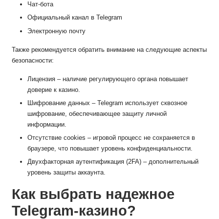
Чат-бота
Официальный канал в Telegram
Электронную почту
Также рекомендуется обратить внимание на следующие аспекты
безопасности:
Лицензия – наличие регулирующего органа повышает
доверие к казино.
Шифрование данных – Telegram использует сквозное
шифрование, обеспечивающее защиту личной
информации.
Отсутствие cookies – игровой процесс не сохраняется в
браузере, что повышает уровень конфиденциальности.
Двухфакторная аутентификация (2FA) – дополнительный
уровень защиты аккаунта.
Как выбрать надежное
Telegram-казино?