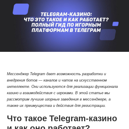
Мессенджер Telegram дает возможность разработки и
внедрения ботов — каналов и чатов на искусственном
интеллекте. Они используются для реализации функционала
казино и взаимодействия с игроками. В этой статье мы
рассмотрим лучшие игорные заведения в мессенджере, а
также их преимущества и действия для регистрации.
Что такое Telegram-казино
и как оно работает?