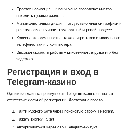
Простая навигация – кнопки меню позволяют быстро
находить нужные разделы.
Минималистичный дизайн – отсутствие лишней графики и
рекламы обеспечивает комфортный игровой процесс.
Кроссплатформенность – можно играть как с мобильного
телефона, так и с компьютера.
Высокая скорость работы – мгновенная загрузка игр без
задержек.
Регистрация и вход в
Telegram-казино
Одним из главных преимуществ Telegram-казино является
отсутствие сложной регистрации. Достаточно просто:
Найти нужного бота через поисковую строку Telegram.
Нажать кнопку «Start».
Авторизоваться через свой Telegram-аккаунт.