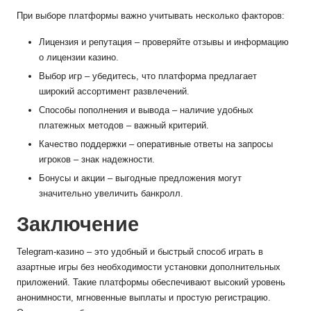
При выборе платформы важно учитывать несколько факторов:
Лицензия и репутация – проверяйте отзывы и информацию
о лицензии казино.
Выбор игр – убедитесь, что платформа предлагает
широкий ассортимент развлечений.
Способы пополнения и вывода – наличие удобных
платежных методов – важный критерий.
Качество поддержки – оперативные ответы на запросы
игроков – знак надежности.
Бонусы и акции – выгодные предложения могут
значительно увеличить банкролл.
Заключение
Telegram-казино – это удобный и быстрый способ играть в
азартные игры без необходимости установки дополнительных
приложений. Такие платформы обеспечивают высокий уровень
анонимности, мгновенные выплаты и простую регистрацию.