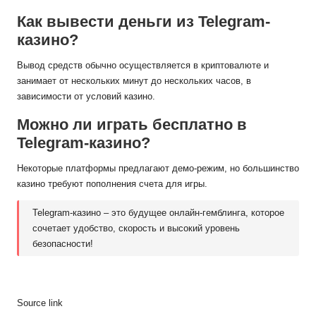
Как вывести деньги из Telegram-
казино?
Вывод средств обычно осуществляется в криптовалюте и
занимает от нескольких минут до нескольких часов, в
зависимости от условий казино.
Можно ли играть бесплатно в
Telegram-казино?
Некоторые платформы предлагают демо-режим, но большинство
казино требуют пополнения счета для игры.
Telegram-казино – это будущее онлайн-гемблинга, которое
сочетает удобство, скорость и высокий уровень
безопасности!
Source link