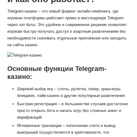
Telegram-казино – это новый формат онлайн-гемблинга, где
игровые платформы работают прямо в мессенджере Telegram
через чат-боты. Это удобное и современное решение позволяет
игрокам быстро получать доступ к азартным развлечениям без
необходимости скачивать отдельные приложения или заходить
на сайты казино.
Основные функции Telegram-
казино:
Широкий выбор игр – слоты, рулетка, покер, краш-игры,
блекджек, лайв-казино и другие популярные развлечения.
Быстрая регистрация – в большинстве случаев достаточно
просто открыть бота и начать игру без сложных анкет и
верификаций.
Мгновенные транзакции – пополнение счета и вывод
выигрышей осуществляется в криптовалюте, что