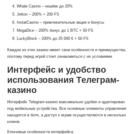
Whale Casino – кешбек до 20%
Jetton – 200% + 200 FS
InstatCasino – привлекательные акции и бонусы
MegaDice – 200% бонус до 1 BTC + 50 FS
LuckyBlock – 200% до 25 000 € + 50 FS
Каждое из этих казино имеет свои особенности и преимущества,
поэтому перед игрой стоит ознакомиться с их условиями.
Интерфейс и удобство
использования Телеграм-
казино
Интерфейс Telegram-казино максимально удобен и адаптирован
под мобильные устройства. Все основные элементы управления
находятся в боте, а доступ к играм осуществляется в несколько
кликов.
Ключевые особенности интерфейса: