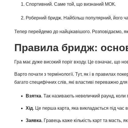
Спортивний. Саме той, що визнаний МОК.
Роберний бридж. Найбільш популярний, його ча
Тепер перейдемо до найцікавішого. Розповідаємо, як
Правила бридж: осно
Гра має дуже високий поріг входу. Це означає, що но
Варто почати з термінології. Тут, як і в правилах пок
багато специфічних слів, які властиві переважно дл
Взятка
. Так називають невеличкий раунд, коли 
Хід
. Це перша карта, яка викладається під час 
Заявка
. Гравець каже кількість карт та масть, я