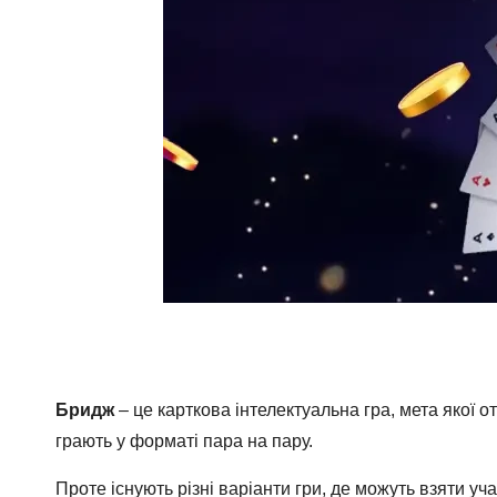
Бридж
– це карткова інтелектуальна гра, мета якої о
грають у форматі пара на пару.
Проте існують різні варіанти гри, де можуть взяти уч