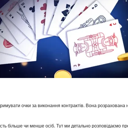
тримувати очки за виконання контрактів. Вона розрахована на
асть більше чи менше осіб. Тут ми детально розповідаємо про