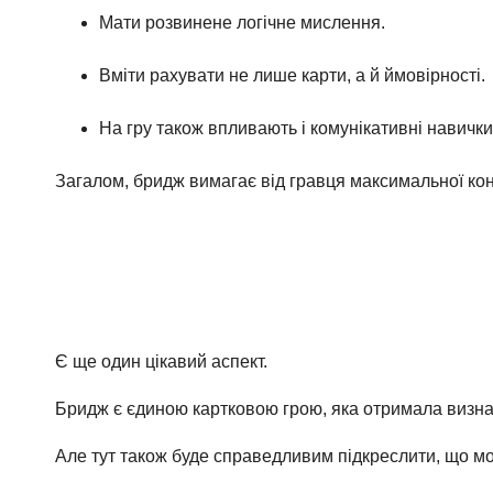
Мати розвинене логічне мислення.
Вміти рахувати не лише карти, а й ймовірності
На гру також впливають і комунікативні навички,
Загалом, бридж вимагає від гравця максимальної кон
Є ще один цікавий аспект.
Бридж є єдиною картковою грою, яка отримала визнанн
Але тут також буде справедливим підкреслити, що мов