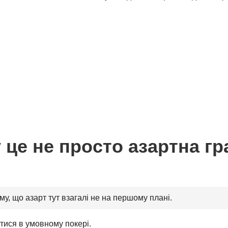
 це не просто азартна г
му, що азарт тут взагалі не на першому плані.
атися в умовному покері.