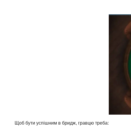
Щоб бути успішним в бридж, гравцю треба: