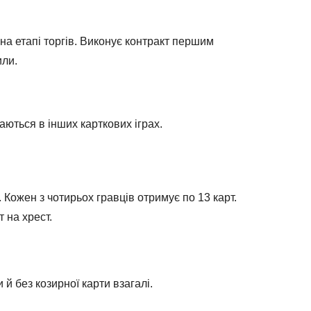
е на етапі торгів. Виконує контракт першим
чили.
чаються в інших карткових іграх.
. Кожен з чотирьох гравців отримує по 13 карт.
т на хрест.
 й без козирної карти взагалі.