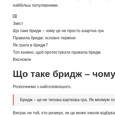
найбільш популярними.
Зміст
Що таке бридж – чому це не просто азартна гра
Правила бридж: основні терміни
Як грати в бридж?
Топ казино, щоб протестувати правила бридж
Висновок
Що таке бридж – чому
Розпочнемо з найголовнішого.
Бридж – це не типова карткова гра. Як мінімум то
Виграє не той, хто ризикує, як це може інколи відбув