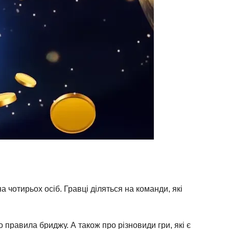
 чотирьох осіб. Гравці діляться на команди, які
 правила бриджу. А також про різновиди гри, які є