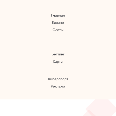
Главная
Казино
Слоты
Беттинг
Карты
Киберспорт
Реклама