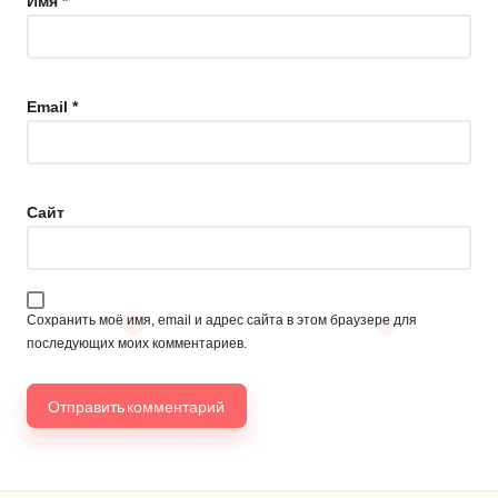
Имя
*
Email
*
Сайт
Сохранить моё имя, email и адрес сайта в этом браузере для
последующих моих комментариев.