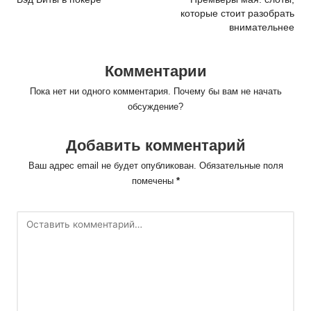
navigation
которые стоит разобрать
внимательнее
Комментарии
Пока нет ни одного комментария. Почему бы вам не начать
обсуждение?
Добавить комментарий
Ваш адрес email не будет опубликован.
Обязательные поля
помечены
*