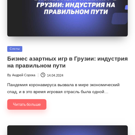
Posted
Слоты
in
Бизнес азартных игр в Грузии: индустрия
на правильном пути
By
Андрей Сорока
14.04.2024
Posted
by
Пандемия коронавируса вызвала в мире экономический
спад, и в это время игровая отрасль была одной…
Читать больше