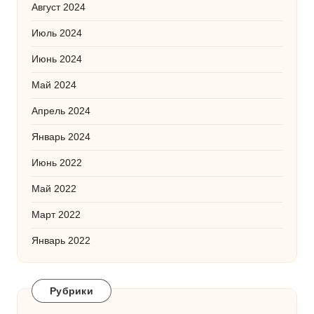
Август 2024
Июль 2024
Июнь 2024
Май 2024
Апрель 2024
Январь 2024
Июнь 2022
Май 2022
Март 2022
Январь 2022
Рубрики