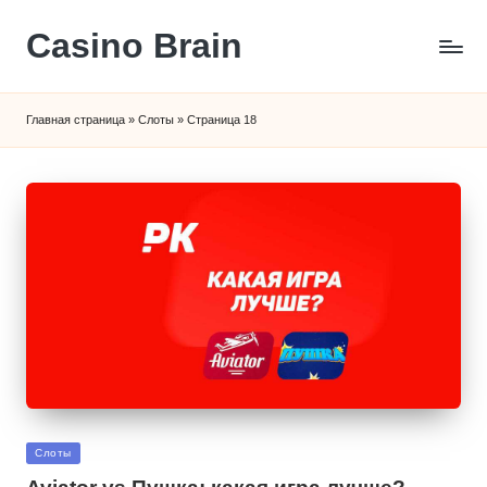
Сasino Brain
Главная страница
»
Слоты
»
Страница 18
Posted
Слоты
in