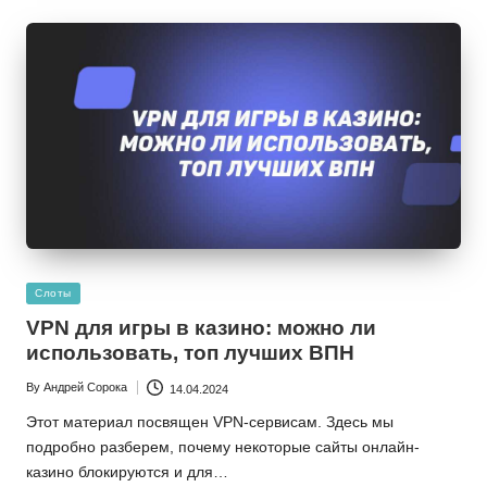
Posted
Слоты
in
VPN для игры в казино: можно ли
использовать, топ лучших ВПН
By
Андрей Сорока
14.04.2024
Posted
by
Этот материал посвящен VPN-сервисам. Здесь мы
подробно разберем, почему некоторые сайты онлайн-
казино блокируются и для…