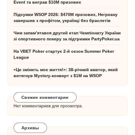
Event та виграв $10M призових
Підсумки WSOP 2026: $470M призових, Негреану
завершив з профітом, українці без браслетів
Чим запам’ятався другий етап Чемпіонату України
зі спортивного покеру за підтримки PartyPoker.ua
На VBET Poker стартує 2-й сезон Summer Poker
League
«Це змінить моє життя!»: 38-річний аматор, який
витягнув Mystery-конверт з $1M на WSOP
Свежие комментарии
Нет комментариев для просмотра.
Архивы