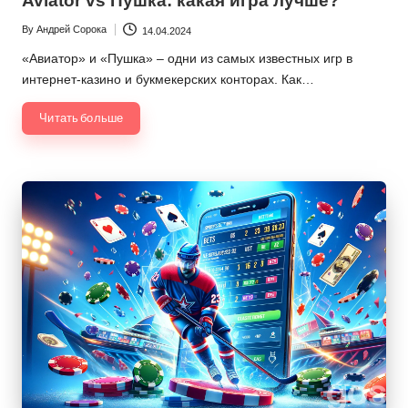
Aviator vs Пушка: какая игра лучше?
By
Андрей Сорока
14.04.2024
Posted
by
«Авиатор» и «Пушка» – одни из самых известных игр в
интернет-казино и букмекерских конторах. Как…
Читать больше