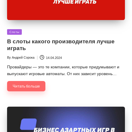
Posted
Слоты
in
В слоты какого производителя лучше
играть
By
Андрей Сорока
14.04.2024
Posted
by
Провайдеры — это те компании, которые придумывают и
выпускают игровые автоматы. От них зависит уровень…
Читать больше