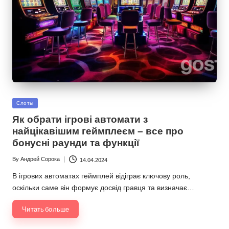
Posted
Слоты
in
Як обрати ігрові автомати з
найцікавішим геймплеєм – все про
бонусні раунди та функції
By
Андрей Сорока
14.04.2024
Posted
by
В ігрових автоматах геймплей відіграє ключову роль,
оскільки саме він формує досвід гравця та визначає…
Читать больше