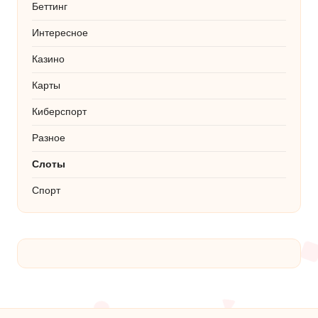
Беттинг
Интересное
Казино
Карты
Киберспорт
Разное
Слоты
Спорт